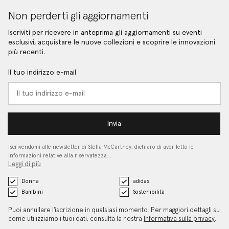
Non perderti gli aggiornamenti
Iscriviti per ricevere in anteprima gli aggiornamenti su eventi
esclusivi, acquistare le nuove collezioni e scoprire le innovazioni
più recenti.
Il tuo indirizzo e-mail
Invia
Iscrivendomi alle newsletter di Stella McCartney, dichiaro di aver letto le
informazioni relative alla riservatezza…
Leggi di più
Donna
adidas
Bambini
Sostenibilità
Puoi annullare l'iscrizione in qualsiasi momento. Per maggiori dettagli su
come utilizziamo i tuoi dati, consulta la nostra
Informativa sulla privacy
.