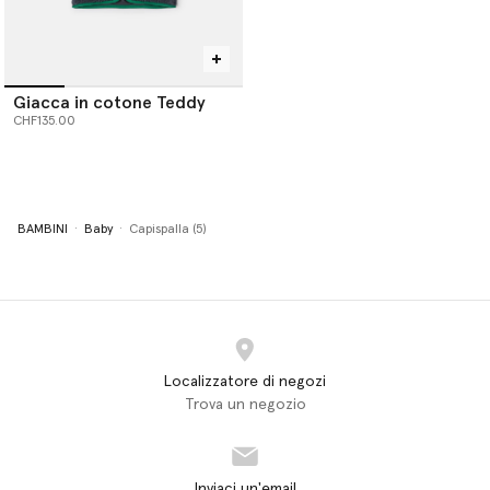
Giacca in cotone Teddy
CHF135.00
BAMBINI
Baby
Capispalla (5)
Localizzatore di negozi
Trova un negozio
Inviaci un'email