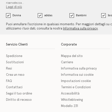
riservatezza…
Leggi di più
Donna
adidas
Bambini
Sos
Puoi annullare l'iscrizione in qualsiasi momento. Per maggiori dettagli su
utilizziamo i tuoi dati, consulta la nostra
Informativa sulla privacy
.
Servizio Clienti
Corporate
Spedizione
Mappa del sito
Sostituzioni
Carriere
Resi
Informativa sulla privacy
Crea un reso
Informativa sui cookie
FAQ
Impostazioni cookie
Contattaci
Termini e Condizioni
Segui il tuo ordine
Accessibilità
Diritto di recesso
Whistleblowing
Modello 231