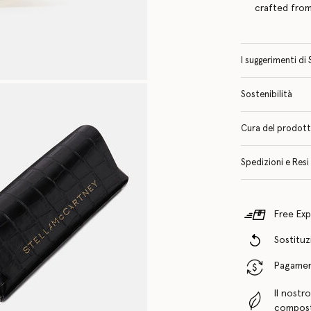
crafted from
I suggerimenti di 
Sostenibilità
Cura del prodotto 
Spedizioni e Resi
Free Exp
Sostituzi
Pagamenti
Il nostr
compost