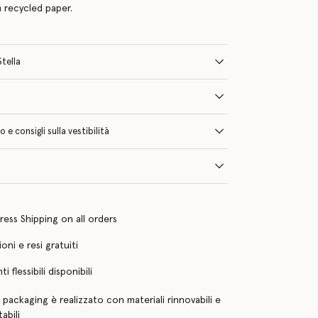
 recycled paper.
Stella
e consigli sulla vestibilità
ress Shipping on all orders
oni e resi gratuiti
 flessibili disponibili
o packaging è realizzato con materiali rinnovabili e
abili