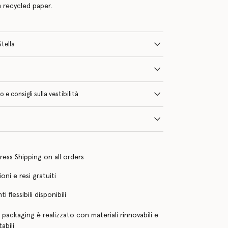
 recycled paper.
Stella
e consigli sulla vestibilità
ress Shipping on all orders
oni e resi gratuiti
 flessibili disponibili
o packaging è realizzato con materiali rinnovabili e
abili