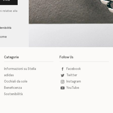
i relative alla
tenibilità
 come
Categorie
Follow Us
Informazioni su Stella
Facebook
adidas
Twitter
Occhiali da sole
Instagram
Beneficenza
YouTube
Sostenibilità