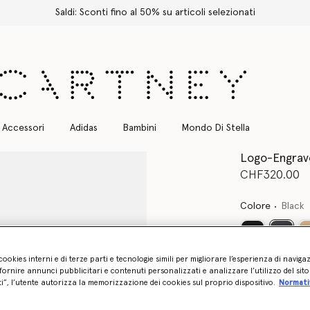
elezionati
Accessori
Adidas
Bambini
Mondo Di Stella
Logo-Engrave
CHF320.00
Colore
Black
selezi
cookies interni e di terze parti e tecnologie simili per migliorare l’esperienza di naviga
ornire annunci pubblicitari e contenuti personalizzati e analizzare l’utilizzo del sit
ti”, l’utente autorizza la memorizzazione dei cookies sul proprio dispositivo.
Normati