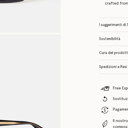
crafted from
I suggerimenti di 
Sostenibilità
Cura del prodotto 
Spedizioni e Resi
Free Exp
Sostituzi
Pagamenti
Il nostr
compost