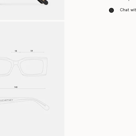
Chat with