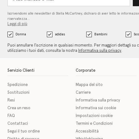
Iscrivendomi alle newsletter di Stella McCartney, dichiaro di aver letto le informazion
riservatezza…
Leggi di più
Donna
adidas
Bambini
Sos
Puoi annullare l'iscrizione in qualsiasi momento. Per maggiori dettagli su
utilizziamo i tuoi dati, consulta la nostra
Informativa sulla privacy
.
Servizio Clienti
Corporate
Spedizione
Mappa del sito
Sostituzioni
Carriere
Resi
Informativa sulla privacy
Crea un reso
Informativa sui cookie
FAQ
Impostazioni cookie
Contattaci
Termini e Condizioni
Segui il tuo ordine
Accessibilità