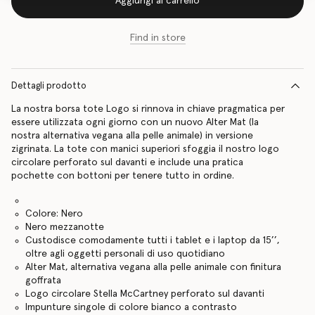
Aggiungi al carrello
Find in store
Dettagli prodotto
La nostra borsa tote Logo si rinnova in chiave pragmatica per
essere utilizzata ogni giorno con un nuovo Alter Mat (la
nostra alternativa vegana alla pelle animale) in versione
zigrinata. La tote con manici superiori sfoggia il nostro logo
circolare perforato sul davanti e include una pratica
pochette con bottoni per tenere tutto in ordine.
Colore: Nero
Nero mezzanotte
Custodisce comodamente tutti i tablet e i laptop da 15’’,
oltre agli oggetti personali di uso quotidiano
Alter Mat, alternativa vegana alla pelle animale con finitura
goffrata
Logo circolare Stella McCartney perforato sul davanti
Impunture singole di colore bianco a contrasto