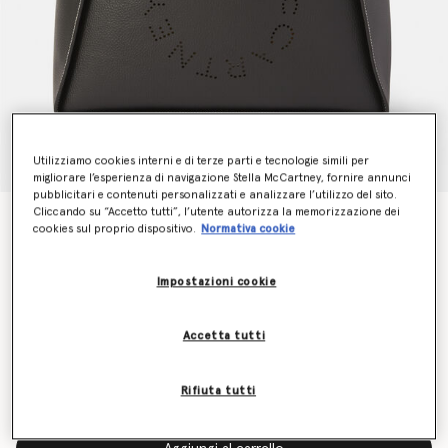
Utilizziamo cookies interni e di terze parti e tecnologie simili per
migliorare l’esperienza di navigazione Stella McCartney, fornire annunci
pubblicitari e contenuti personalizzati e analizzare l’utilizzo del sito.
Cliccando su “Accetto tutti”, l’utente autorizza la memorizzazione dei
Tote Grande con Logo
cookies sul proprio dispositivo.
Normativa cookie
CHF880.00
Impostazioni cookie
Colore
Nero
Accetta tutti
selezionato
Disponibilità limitata
Rifiuta tutti