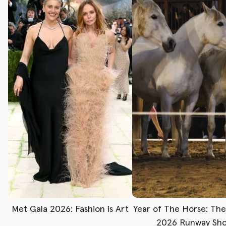
Met Gala 2026: Fashion is Art
Year of The Horse: Th
2026 Runway Sh