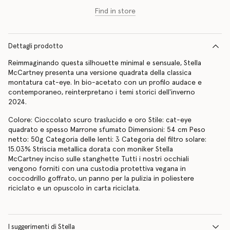
Find in store
Dettagli prodotto
Reimmaginando questa silhouette minimal e sensuale, Stella
McCartney presenta una versione quadrata della classica
montatura cat-eye. In bio-acetato con un profilo audace e
contemporaneo, reinterpretano i temi storici dell'inverno
2024.
Colore: Cioccolato scuro traslucido e oro Stile: cat-eye
quadrato e spesso Marrone sfumato Dimensioni: 54 cm Peso
netto: 50g Categoria delle lenti: 3 Categoria del filtro solare:
15.03% Striscia metallica dorata con moniker Stella
McCartney inciso sulle stanghette Tutti i nostri occhiali
vengono forniti con una custodia protettiva vegana in
coccodrillo goffrato, un panno per la pulizia in poliestere
riciclato e un opuscolo in carta riciclata.
I suggerimenti di Stella