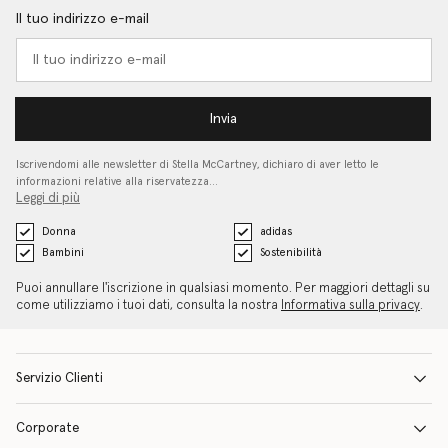
Il tuo indirizzo e-mail
Invia
Iscrivendomi alle newsletter di Stella McCartney, dichiaro di aver letto le
informazioni relative alla riservatezza…
Leggi di più
Donna
adidas
Bambini
Sostenibilità
Puoi annullare l'iscrizione in qualsiasi momento. Per maggiori dettagli su
come utilizziamo i tuoi dati, consulta la nostra
Informativa sulla privacy
.
Servizio Clienti
Corporate