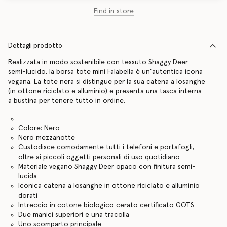
Find in store
Dettagli prodotto
Realizzata in modo sostenibile con tessuto Shaggy Deer
semi-lucido, la borsa tote mini Falabella è un’autentica icona
vegana. La tote nera si distingue per la sua catena a losanghe
(in ottone riciclato e alluminio) e presenta una tasca interna
a bustina per tenere tutto in ordine.
Colore: Nero
Nero mezzanotte
Custodisce comodamente tutti i telefoni e portafogli,
oltre ai piccoli oggetti personali di uso quotidiano
Materiale vegano Shaggy Deer opaco con finitura semi-
lucida
Iconica catena a losanghe in ottone riciclato e alluminio
dorati
Intreccio in cotone biologico cerato certificato GOTS
Due manici superiori e una tracolla
Uno scomparto principale