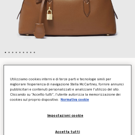
Borsa a Spalla Ryder
CHF1,270.00
Utilizziamo cookies interni e di terze parti e tecnologie simili per
migliorare l’esperienza di navigazione Stella McCartney, fornire annunci
pubblicitari e contenuti personalizzati e analizzare l’utilizzo del sito.
Colore
Brandy
Cliccando su “Accetto tutti”, l’utente autorizza la memorizzazione dei
cookies sul proprio dispositivo.
Normativa cookie
selezionato
Impostazioni cookie
Aggiungi al carrello
Accetta tutti