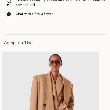
compostabili
Chat with a Stella Stylist
Completa il look