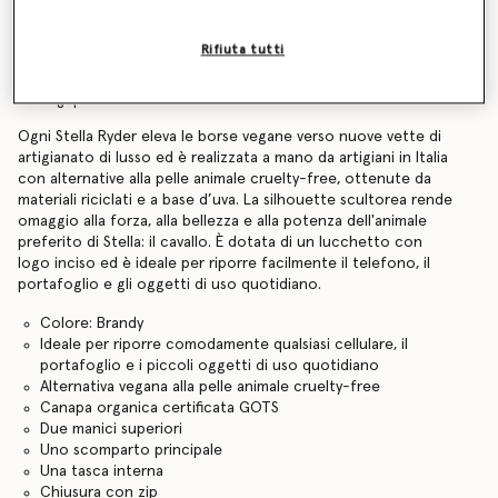
Find in store
Rifiuta tutti
Dettagli prodotto
Ogni Stella Ryder eleva le borse vegane verso nuove vette di
artigianato di lusso ed è realizzata a mano da artigiani in Italia
con alternative alla pelle animale cruelty-free, ottenute da
materiali riciclati e a base d’uva. La silhouette scultorea rende
omaggio alla forza, alla bellezza e alla potenza dell'animale
preferito di Stella: il cavallo. È dotata di un lucchetto con
logo inciso ed è ideale per riporre facilmente il telefono, il
portafoglio e gli oggetti di uso quotidiano.
Colore: Brandy
Ideale per riporre comodamente qualsiasi cellulare, il
portafoglio e i piccoli oggetti di uso quotidiano
Alternativa vegana alla pelle animale cruelty-free
Canapa organica certificata GOTS
Due manici superiori
Uno scomparto principale
Una tasca interna
Chiusura con zip