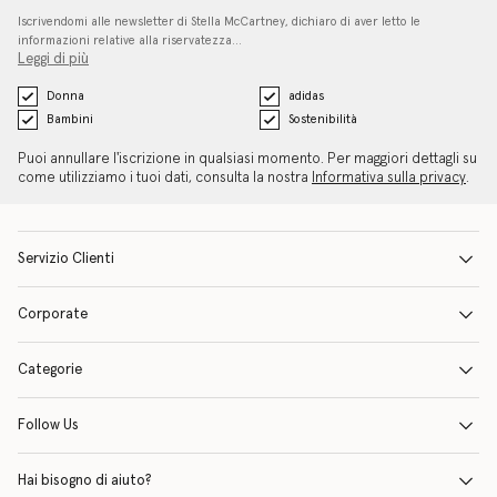
Iscrivendomi alle newsletter di Stella McCartney, dichiaro di aver letto le
informazioni relative alla riservatezza…
Leggi di più
Donna
adidas
Bambini
Sostenibilità
Puoi annullare l'iscrizione in qualsiasi momento. Per maggiori dettagli su
come utilizziamo i tuoi dati, consulta la nostra
Informativa sulla privacy
.
Servizio Clienti
Corporate
Categorie
Follow Us
Hai bisogno di aiuto?