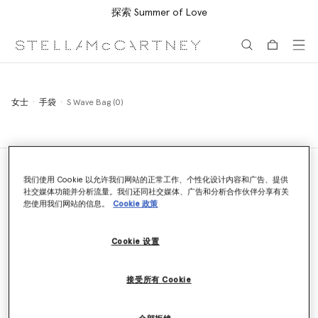
探索 Summer of Love
跳转至主要内容
跳转至脚注内容
女士
手袋
S Wave Bag (0)
我们使用 Cookie 以允许我们网站的正常工作、个性化设计内容和广告、提供
社交媒体功能并分析流量。我们还同社交媒体、广告和分析合作伙伴分享有关
门店定位器
您使用我们网站的信息。
Cookie 政策
查找门店
Cookie 设置
发送邮件
接受所有 Cookie
我们将在24小时内给予回复