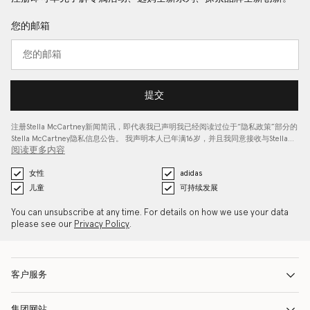
您的邮箱
提交
注册Stella McCartney新闻简讯，即代表我已声明我已经阅读过位于“
隐私政策
”部分的
Stella McCartney隐私信息公告。 我声明本人已年满16岁，并且我同意接收与Stella…
阅读更多内容
女性
adidas
儿童
可持续发展
You can unsubscribe at any time. For details on how we use your data
please see our
Privacy Policy
.
客户服务
集团网站