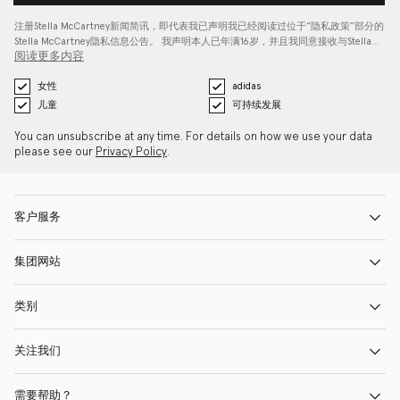
注册Stella McCartney新闻简讯，即代表我已声明我已经阅读过位于“
隐私政策
”部分的
Stella McCartney隐私信息公告。 我声明本人已年满16岁，并且我同意接收与Stella…
阅读更多内容
女性
adidas
儿童
可持续发展
You can unsubscribe at any time. For details on how we use your data
please see our
Privacy Policy
.
客户服务
集团网站
类别
关注我们
需要帮助？