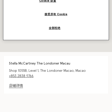
Cookie 设置
接受所有 Cookie
全部拒绝
Stella McCartney The Londoner Macau
Shop 1055B, Level 1, The Londoner Macao, Macao
+853 2838 9766
店铺详情