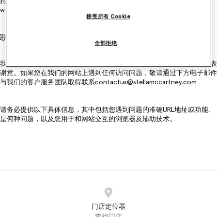
持。请注意，此可访问性声明仅适用于我们的网站：
www.stellamccartney.com
接受所有 Cookie
联系我们
全部拒绝
我们将对于数字可访问性的改进视为一项持久的承诺，并对所有反馈深表
谢意。如果您在我们的网站上遇到任何访问问题，敬请通过下方电子邮件
与我们的客户服务团
队取得联系
contactus@stellamccartney.com
请务必提供以下具体信息，其中包括您遇到问题的准确URL地址或功能、
是何种问题，以及您用于和网站交互的浏览器及辅助技术。
门店定位器
查找门店