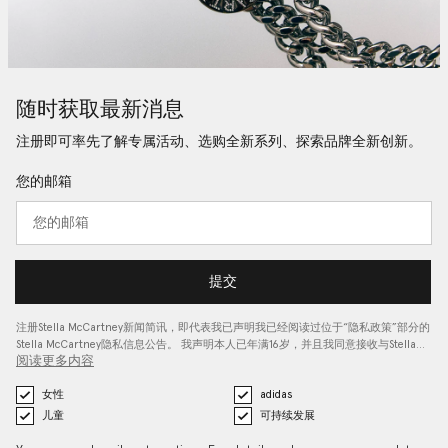
随时获取最新消息
注册即可率先了解专属活动、选购全新系列、探索品牌全新创新。
您的邮箱
提交
注册Stella McCartney新闻简讯，即代表我已声明我已经阅读过位于“
隐私政策
”部分的
Stella McCartney隐私信息公告。 我声明本人已年满16岁，并且我同意接收与Stella…
阅读更多内容
女性
adidas
儿童
可持续发展