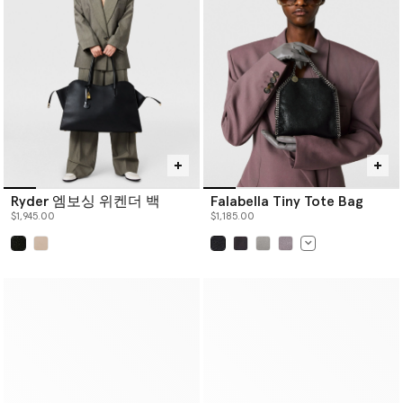
Ryder 엠보싱 위켄더 백
Falabella Tiny Tote Bag
$1,945.00
$1,185.00
已选
已选