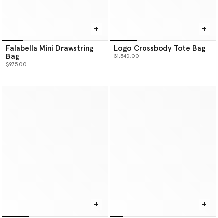
Falabella Mini Drawstring
Logo Crossbody Tote Bag
Bag
$1,340.00
$975.00