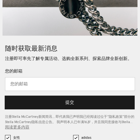
随时获取最新消息
注册即可率先了解专属活动、选购全新系列、探索品牌全新创新。
您的邮箱
提交
注册Stella McCartney新闻简讯，即代表我已声明我已经阅读过位于“
隐私政策
”部分的
Stella McCartney隐私信息公告。 我声明本人已年满16岁，并且我同意接收与Stella…
阅读更多内容
女性
adidas