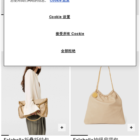
您使用我们网站的信息。
Cookie 政策
Cookie 设置
Ryder Medium Shoulder
Ryder Crossbody Bag
Bag
$1,420.00
$1,780.00
接受所有 Cookie
已选
已选
全部拒绝
Falabella折叠托特包
Falabella抽绳肩背包