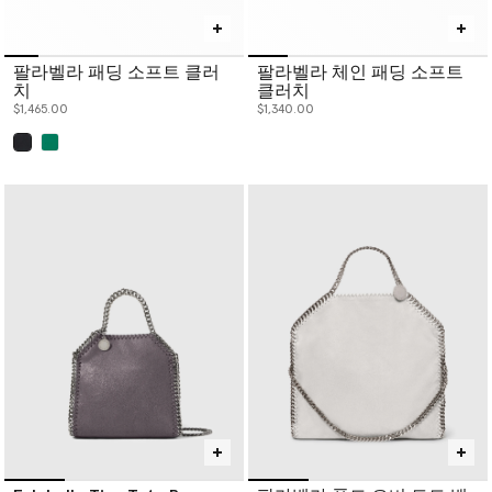
팔라벨라 패딩 소프트 클러
팔라벨라 체인 패딩 소프트
치
클러치
$1,465.00
$1,340.00
已选