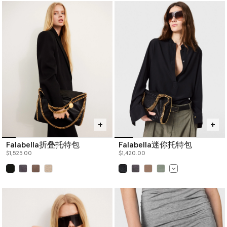
Falabella折叠托特包
Falabella迷你托特包
$1,525.00
$1,420.00
已选
已选