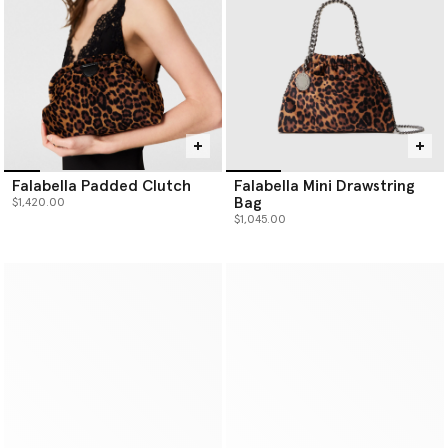
Falabella Padded Clutch
Falabella Mini Drawstring
Bag
$1,420.00
$1,045.00