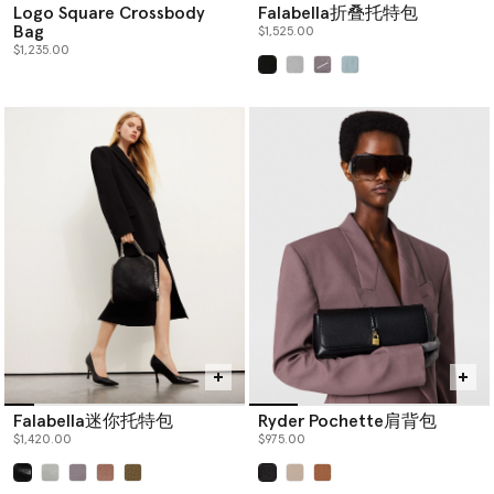
Logo Square Crossbody
Falabella折叠托特包
Bag
$1,525.00
$1,235.00
已选
Falabella迷你托特包
Ryder Pochette肩背包
$1,420.00
$975.00
已选
已选