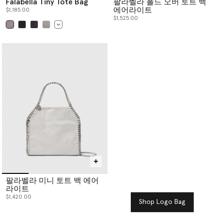
Falabella Tiny Tote Bag
팔라벨라 폴드 오버 토트 백
에어라이트
$1,185.00
$1,525.00
已选
팔라벨라 미니 토트 백 에어
라이트
$1,420.00
Shop Logo Bag