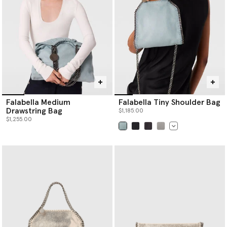
Falabella Medium
Falabella Tiny Shoulder Bag
Drawstring Bag
$1,185.00
$1,255.00
已选