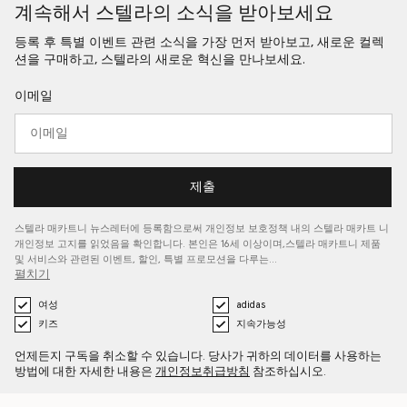
계속해서 스텔라의 소식을 받아보세요
등록 후 특별 이벤트 관련 소식을 가장 먼저 받아보고, 새로운 컬렉
션을 구매하고, 스텔라의 새로운 혁신을 만나보세요.
이메일
제출
스텔라 매카트니 뉴스레터에 등록함으로써 개인정보 보호정책 내의 스텔라 매카트
니
개인정보 고지를
읽었음을 확인합니다. 본인은 16세 이상이며,스텔라 매카트니 제품
및 서비스와 관련된 이벤트, 할인, 특별 프로모션을 다루는…
펼치기
여성
adidas
키즈
지속가능성
언제든지 구독을 취소할 수 있습니다. 당사가 귀하의 데이터를 사용하는
방법에 대한 자세한 내용은
개인정보취급방침
참조하십시오.