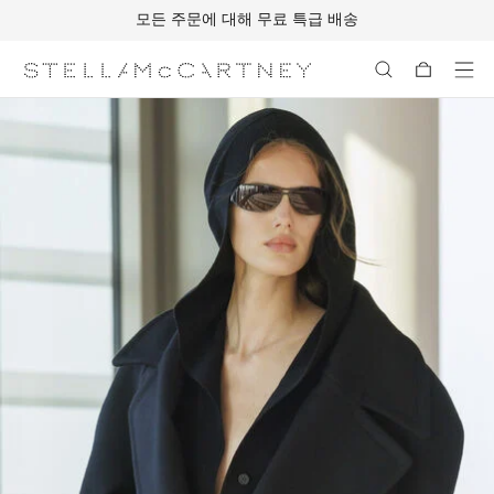
모든 주문에 대해 무료 특급 배송
메인 콘텐츠로 건너뛰기
풋터 콘텐츠로 건너뛰기