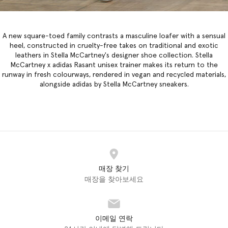
A new square-toed family contrasts a masculine loafer with a sensual
heel, constructed in cruelty-free takes on traditional and exotic
leathers in
Stella McCartney's designer shoe collection
. Stella
McCartney x adidas Rasant unisex trainer makes its return to the
runway in fresh colourways, rendered in vegan and recycled materials,
alongside adidas by Stella McCartney sneakers.
매장 찾기
매장을 찾아보세요
이메일 연락