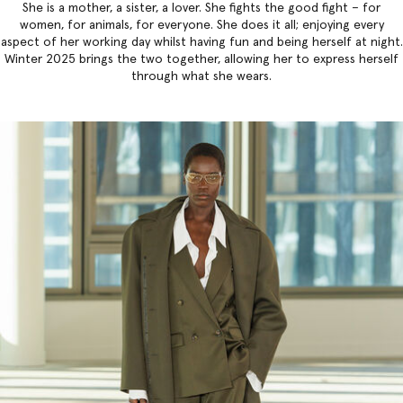
She is a mother, a sister, a lover. She fights the good fight – for
women, for animals, for everyone. She does it all; enjoying every
aspect of her working day whilst having fun and being herself at night.
Winter 2025 brings the two together, allowing her to express herself
through what she wears.