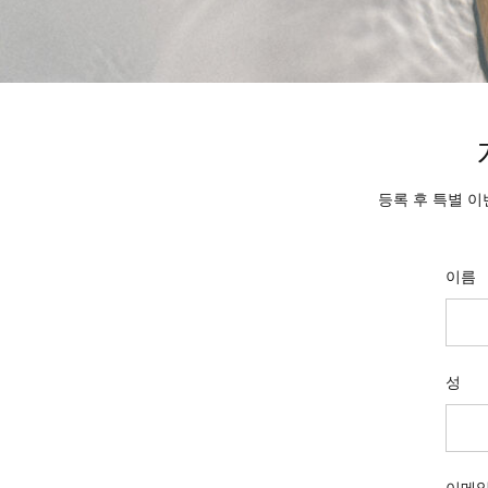
등록 후 특별 이
이름
성