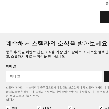
춤
계속해서 스텔라의 소식을 받아보세요
등록 후 특별 이벤트 관련 소식을 가장 먼저 받아보고, 새로운 컬렉
고, 스텔라의 새로운 혁신을 만나보세요.
이메일
스텔라 매카트니 뉴스레터에 등록함으로써 개인정보 보호정책 내의 스텔라 매카트
니 
를
읽었음을 확인합니다. 본인은 16세 이상이며,스텔라 매카트니 제품 및 서비스와 관련된
인, 특별 프로모션을 다루는…
펼치기
여성
adidas
키즈
지