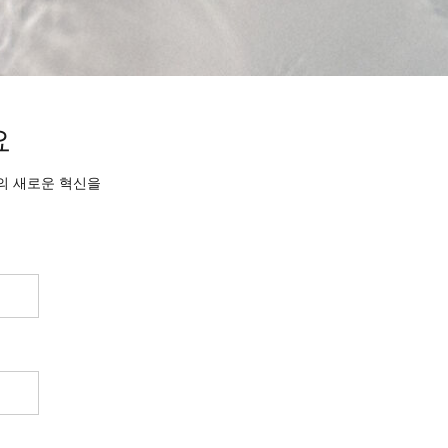
요
라의 새로운 혁신을