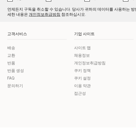
언제든지 구독을 취소할 수 있습니다. 당사가 귀하의 데이터를 사용하는 방
세한 내용은
개인정보취급방침
참조하십시오.
고객서비스
기업 사이트
배송
사이트 맵
교환
채용정보
반품
개인정보취급방침
반품 생성
쿠키 정책
FAQ
쿠키 설정
문의하기
이용 약관
접근성