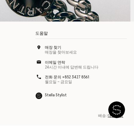
도움말
매장 찾기
매장을 찾아보세요
이메일 연락
24시간 이내에 답변해 드립니다
전화 문의 +852 3427 8561
월요일 ~ 금요일
Stella Stylist
배송:
대한민국