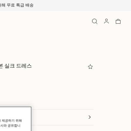
본 실크 드레스
하다
를 제공하기 위해
력사와 공유합니