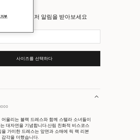
고되면 가장 먼저 알림을 받아보세요
 거부
일 받기
사이즈를 선택하다
11000
 어울리는 블랙 드레스와 함께 스텔라 소녀들이
는 대자연을 기념합니다.산림 친화적 비스코스
낌을 가미한 드레스는 앞면과 소매에 릭 랙 리본
 감각을 더했습니다.