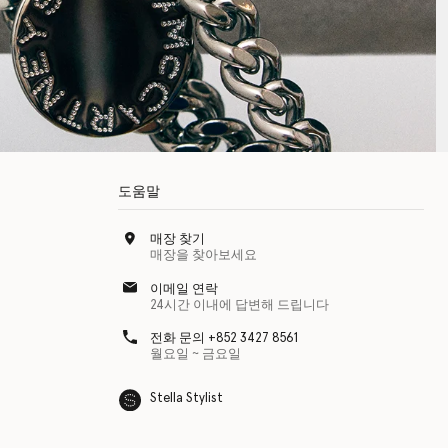
도움말
매장 찾기
매장을 찾아보세요
이메일 연락
24시간 이내에 답변해 드립니다
전화 문의 +852 3427 8561
월요일 ~ 금요일
Stella Stylist