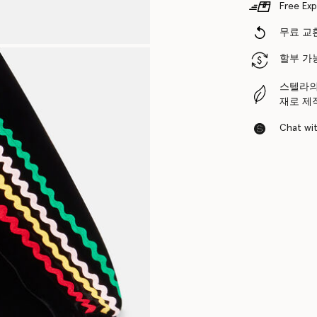
Free Exp
무료 교환
할부 가
스텔라의
재로 제
Chat with