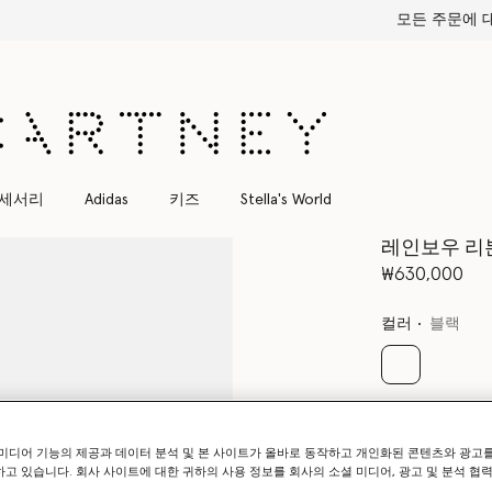
모든 주문에 대해 무료 특급 배송
세서리
Adidas
키즈
Stella's World
레인보우 리
₩630,000
컬러
블랙
선택 완료
사이즈를 선택
미디어 기능의 제공과 데이터 분석 및 본 사이트가 올바로 동작하고 개인화된 콘텐츠와 광고
고 있습니다. 회사 사이트에 대한 귀하의 사용 정보를 회사의 소셜 미디어, 광고 및 분석 협