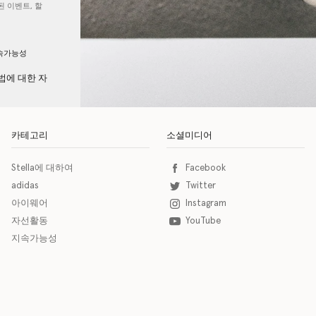
 이벤트, 할
속가능성
법에 대한 자
카테고리
소셜미디어
Stella에 대하여
Facebook
adidas
Twitter
아이웨어
Instagram
자선활동
YouTube
지속가능성