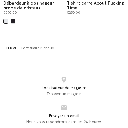
Débardeur à dos nageur
T shirt carre About Fucking
brodé de cristaux
Time!
€290.00
€250.00
sélectionné
FEMME
Le Vestiaire Blanc (8)
Localisateur de magasins
Trouver un magasin
Envoyer un email
Nous vous répondrons dans les 24 heures