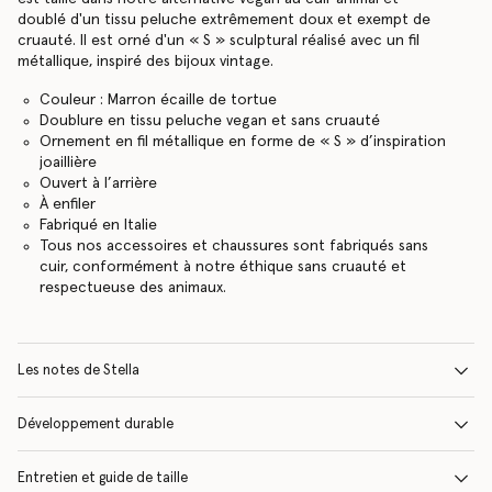
doublé d'un tissu peluche extrêmement doux et exempt de
cruauté. Il est orné d'un « S » sculptural réalisé avec un fil
métallique, inspiré des bijoux vintage.
Couleur : Marron écaille de tortue
Doublure en tissu peluche vegan et sans cruauté
Ornement en fil métallique en forme de « S » d’inspiration
joaillière
Ouvert à l’arrière
À enfiler
Fabriqué en Italie
Tous nos accessoires et chaussures sont fabriqués sans
cuir, conformément à notre éthique sans cruauté et
respectueuse des animaux.
Les notes de Stella
Développement durable
Entretien et guide de taille