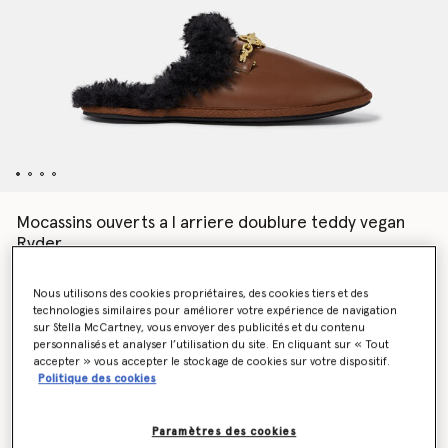
Mocassins ouverts a l arriere doublure teddy vegan
Ryder
€690.00
Nous utilisons des cookies propriétaires, des cookies tiers et des
technologies similaires pour améliorer votre expérience de navigation
sur Stella McCartney, vous envoyer des publicités et du contenu
Couleur
Marron écaille de tortue
personnalisés et analyser l’utilisation du site. En cliquant sur « Tout
accepter » vous accepter le stockage de cookies sur votre dispositif.
Politique des cookies
sélectionné
Paramètres des cookies
Sélectionnez la taille (Italian)