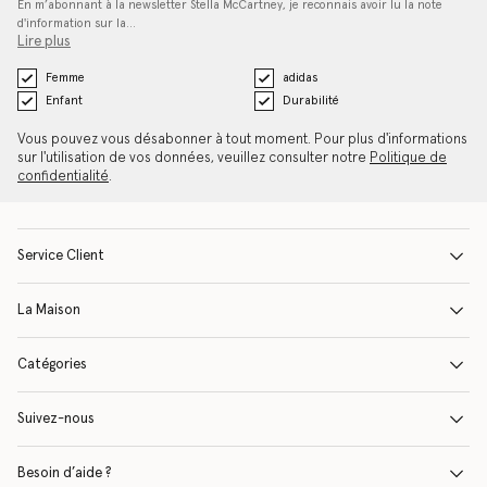
En m’abonnant à la newsletter Stella McCartney, je reconnais avoir lu la note
d'information sur la…
Lire plus
Femme
adidas
Enfant
Durabilité
Vous pouvez vous désabonner à tout moment. Pour plus d'informations
sur l'utilisation de vos données, veuillez consulter notre
Politique de
confidentialité
.
Service Client
La Maison
Catégories
Suivez-nous
Besoin d’aide ?