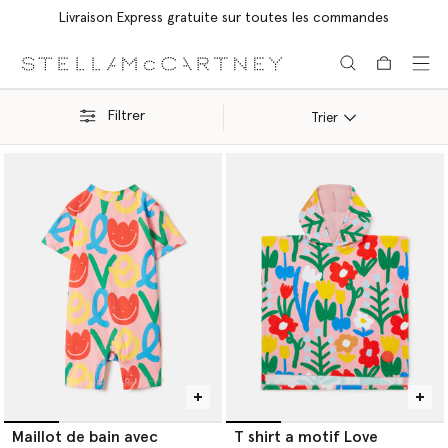
Livraison Express gratuite sur toutes les commandes
Aller au contenu principal
Aller au contenu du bas de page
Filtrer
Trier
Maillot de bain avec
T shirt a motif Love