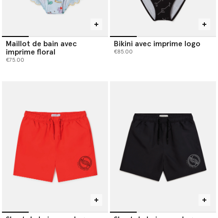
Maillot de bain avec
Bikini avec imprime logo
imprime floral
€85.00
€75.00