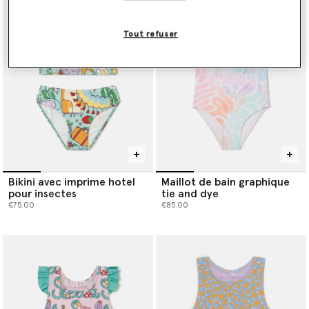
Tout refuser
Bikini avec imprime hotel
Maillot de bain graphique
pour insectes
tie and dye
€75.00
€85.00