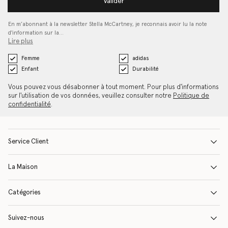
Valider
En m’abonnant à la newsletter Stella McCartney, je reconnais avoir lu la note
d'information sur la…
Lire plus
Femme
adidas
Enfant
Durabilité
Vous pouvez vous désabonner à tout moment. Pour plus d'informations
sur l'utilisation de vos données, veuillez consulter notre
Politique de
confidentialité
.
Service Client
La Maison
Catégories
Suivez-nous