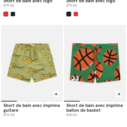
Short de bain avec logo
Short de bain avec logo
€75.00
€75.00
sélectionné
sélectionné
Short de bain avec imprime
Short de bain avec imprime
guitare
ballon de basket
€70.00
€65.00