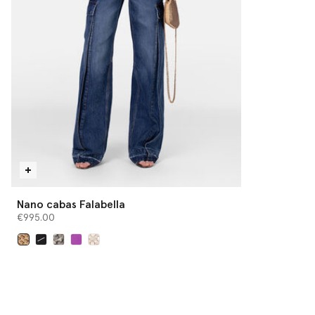
Nano cabas Falabella
€995.00
sélectionné