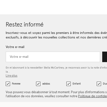
Restez informé
Inscrivez-vous et soyez parmi les premiers à être informés des év
exclusifs, à découvrir les nouvelles collections et nos dernières cré
Votre e-mail
En m’abonnant à la newsletter Stella McCartney, je reconnais avoir lu la note d'inf
la…
Lire plus
Femme
adidas
Enfant
Dur
Vous pouvez vous désabonner à tout moment. Pour plus d'informations s
l'utilisation de vos données, veuillez consulter notre
Politique de confiden