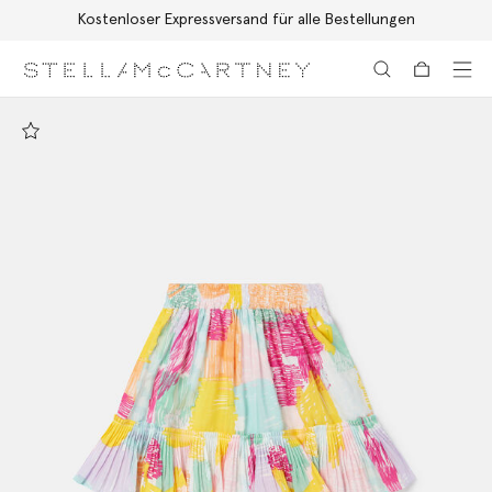
Kostenloser Expressversand für alle Bestellungen
Zum Hauptinhalt
Zum Inhalt der Fußzeile