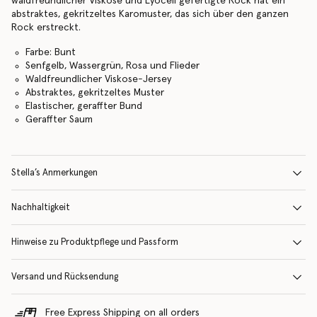
waldfreundlicher Viskose und Lyocell gefertigte Rock hat ein
abstraktes, gekritzeltes Karomuster, das sich über den ganzen
Rock erstreckt.
Farbe: Bunt
Senfgelb, Wassergrün, Rosa und Flieder
Waldfreundlicher Viskose-Jersey
Abstraktes, gekritzeltes Muster
Elastischer, geraffter Bund
Geraffter Saum
Stella’s Anmerkungen
Nachhaltigkeit
Hinweise zu Produktpflege und Passform
Versand und Rücksendung
Free Express Shipping on all orders