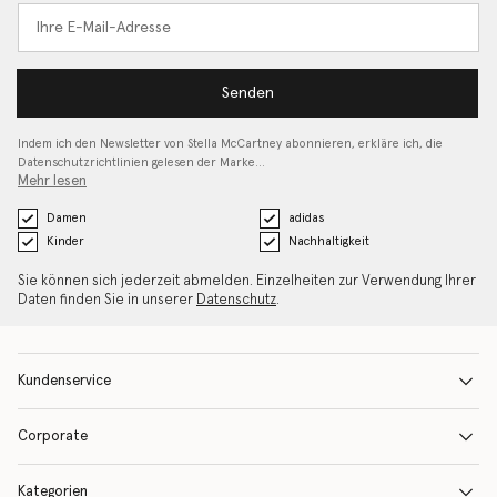
Senden
Indem ich den Newsletter von Stella McCartney abonnieren, erkläre ich, die
Datenschutzrichtlinien gelesen
der Marke…
Mehr lesen
Damen
adidas
Kinder
Nachhaltigkeit
Sie können sich jederzeit abmelden. Einzelheiten zur Verwendung Ihrer
Daten finden Sie in unserer
Datenschutz
.
Kundenservice
Corporate
Kategorien