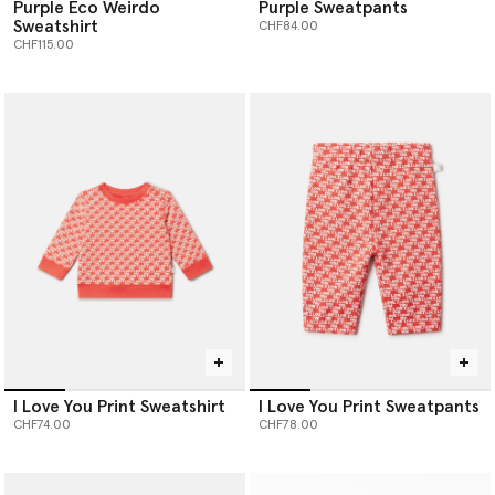
Purple Eco Weirdo
Purple Sweatpants
Sweatshirt
CHF84.00
CHF115.00
I Love You Print Sweatshirt
I Love You Print Sweatpants
CHF74.00
CHF78.00