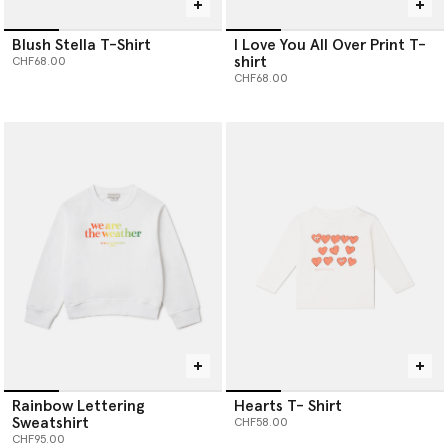
Blush Stella T-Shirt
I Love You All Over Print T-
shirt
CHF68.00
CHF68.00
Rainbow Lettering
Hearts T- Shirt
Sweatshirt
CHF58.00
CHF95.00