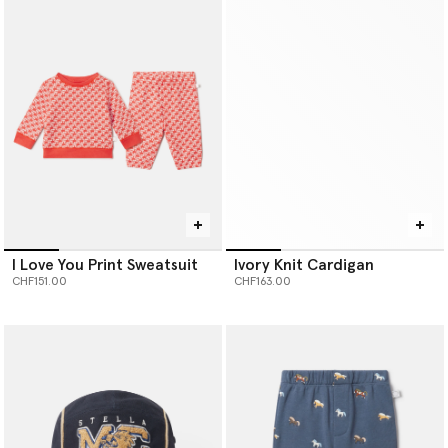
I Love You Print Sweatsuit
Ivory Knit Cardigan
CHF151.00
CHF163.00