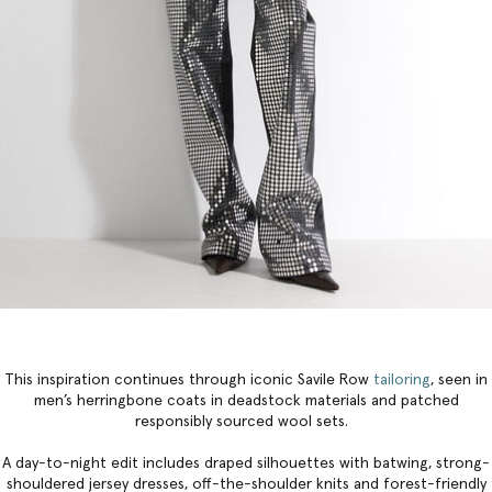
This inspiration continues through iconic Savile Row
tailoring
, seen in
men’s herringbone coats in deadstock materials and patched
responsibly sourced wool sets.
A day-to-night edit includes draped silhouettes with batwing, strong-
shouldered jersey dresses, off-the-shoulder knits and forest-friendly