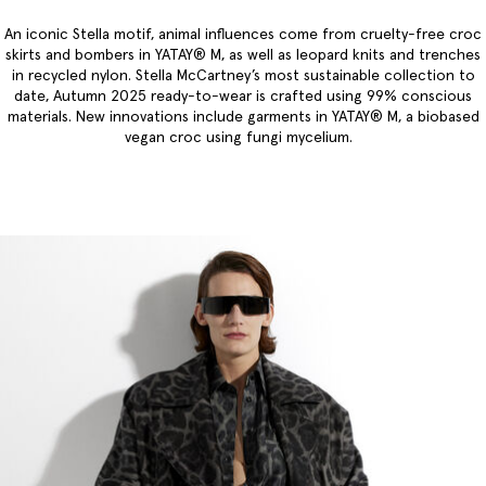
An iconic Stella motif, animal influences come from cruelty-free croc
skirts and bombers in YATAY® M, as well as leopard knits and trenches
in recycled nylon. Stella McCartney’s most sustainable collection to
date, Autumn 2025 ready-to-wear is crafted using 99% conscious
materials. New innovations include garments in YATAY® M, a biobased
vegan croc using fungi mycelium.