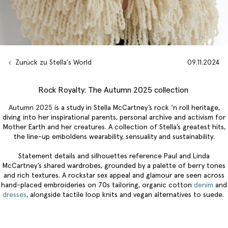
Zurück zu Stella's World
09.11.2024
Rock Royalty: The Autumn 2025 collection
Autumn 2025
is a study in Stella McCartney’s rock ‘n roll heritage,
diving into her inspirational parents, personal archive and activism for
Mother Earth and her creatures. A collection of Stella’s greatest hits,
the line-up emboldens wearability, sensuality and sustainability.
Statement details and silhouettes reference Paul and Linda
McCartney’s shared wardrobes, grounded by a palette of berry tones
and rich textures. A rockstar sex appeal and glamour are seen across
hand-placed embroideries on 70s tailoring, organic cotton
denim
and
dresses
, alongside tactile loop knits and vegan alternatives to suede.