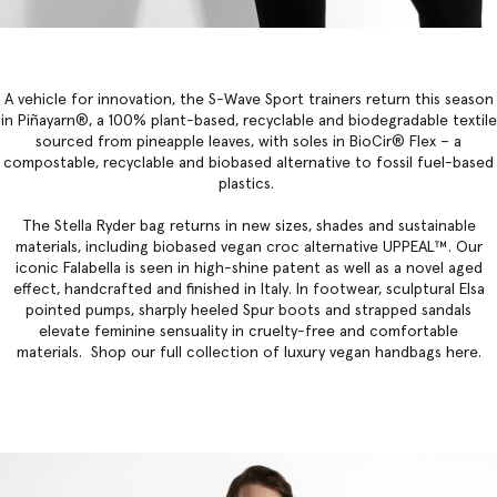
A vehicle for innovation, the S-Wave Sport trainers return this season
in Piñayarn®, a 100% plant-based, recyclable and biodegradable textile
sourced from pineapple leaves, with soles in BioCir® Flex – a
compostable, recyclable and biobased alternative to fossil fuel-based
plastics.
The
Stella Ryder bag
returns in new sizes, shades and sustainable
materials, including biobased vegan croc alternative UPPEAL™. Our
iconic Falabella
is seen in high-shine patent as well as a novel aged
effect, handcrafted and finished in Italy. In footwear, sculptural Elsa
pointed pumps, sharply heeled Spur boots and strapped sandals
elevate feminine sensuality in cruelty-free and comfortable
materials. Shop our full collection of
luxury vegan handbags
here.