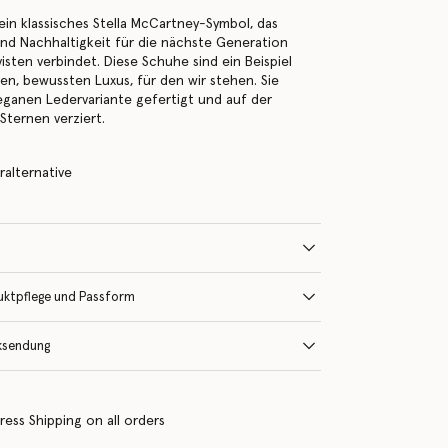
 ein klassisches Stella McCartney-Symbol, das
 und Nachhaltigkeit für die nächste Generation
isten verbindet. Diese Schuhe sind ein Beispiel
hen, bewussten Luxus, für den wir stehen. Sie
veganen Ledervariante gefertigt und auf der
Sternen verziert.
alternative
uktpflege und Passform
ksendung
ress Shipping on all orders