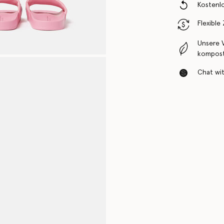
Kostenl
Flexible
Unsere 
komposti
Chat with