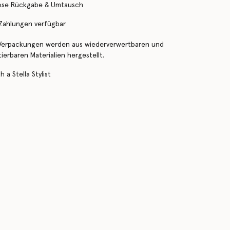
ose Rückgabe & Umtausch
 Zahlungen verfügbar
Verpackungen werden aus wiederverwertbaren und
erbaren Materialien hergestellt.
 a Stella Stylist