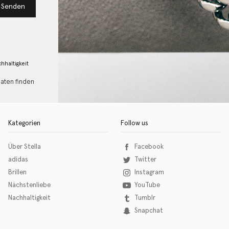
Senden
hhaltigkeit
Daten finden
Kategorien
Follow us
Über Stella
Facebook
adidas
Twitter
Brillen
Instagram
Nächstenliebe
YouTube
Nachhaltigkeit
Tumblr
Snapchat