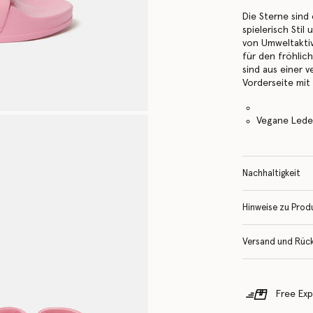
Die Sterne sind
spielerisch Stil
von Umweltaktiv
für den fröhlic
sind aus einer 
Vorderseite mit 
Vegane Leder
Nachhaltigkeit
Hinweise zu Prod
Versand und Rüc
Free Exp