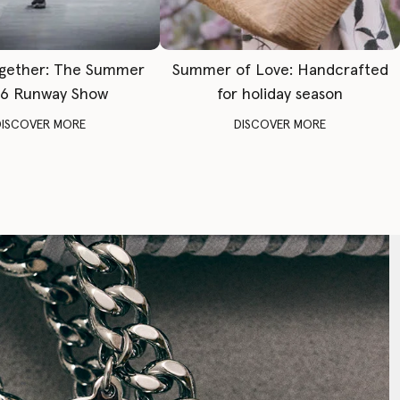
gether: The Summer
Summer of Love: Handcrafted
6 Runway Show
for holiday season
DISCOVER MORE
DISCOVER MORE