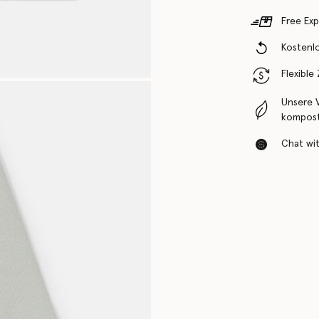
Free Exp
Kostenl
Flexible
Unsere 
komposti
Chat with