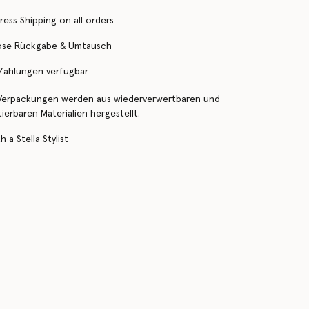
ress Shipping on all orders
ose Rückgabe & Umtausch
 Zahlungen verfügbar
Verpackungen werden aus wiederverwertbaren und
erbaren Materialien hergestellt.
 a Stella Stylist