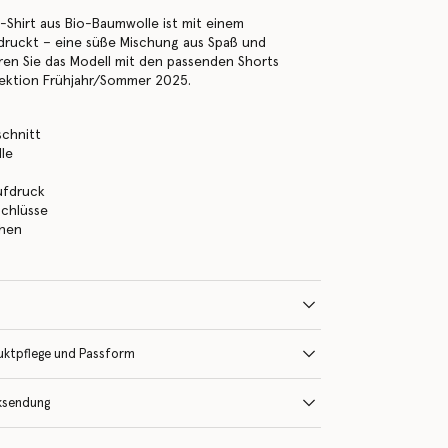
-Shirt aus Bio-Baumwolle ist mit einem
druckt – eine süße Mischung aus Spaß und
en Sie das Modell mit den passenden Shorts
lektion Frühjahr/Sommer 2025.
schnitt
le
ufdruck
schlüsse
ehen
uktpflege und Passform
ksendung