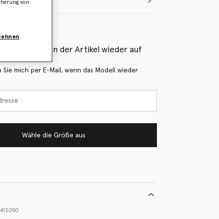
icherung von
blehnen
als Erstes, wenn der Artikel wieder auf
 Sie mich per E-Mail, wenn das Modell wieder
Wähle die Größe aus
5413050