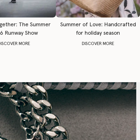
gether: The Summer
Summer of Love: Handcrafted
6 Runway Show
for holiday season
DISCOVER MORE
DISCOVER MORE