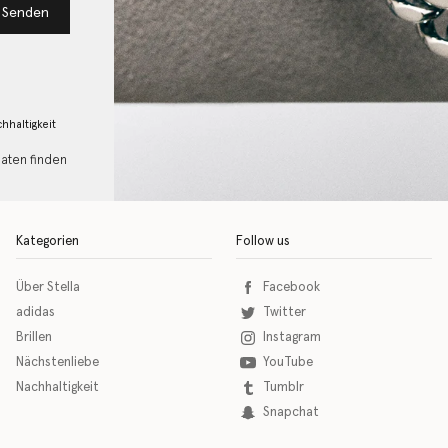
Senden
hhaltigkeit
Daten finden
Kategorien
Follow us
Über Stella
Facebook
adidas
Twitter
Brillen
Instagram
Nächstenliebe
YouTube
Nachhaltigkeit
Tumblr
Snapchat