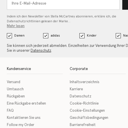
Indem ich den Newsletter von Stella McCartney abonnieren, erkläre ich, die
Datenschutzrichtlinien gelesen
der Marke…
Mehr lesen
Damen
adidas
Kinder
Nac
Sie können sich jederzeit abmelden. Einzelheiten zur Verwendung Ihrer 
Sie in unserer
Datenschutz
.
Kundenservice
Corporate
Versand
Inhaltsverzeichnis
Umtausch
Karriere
Rückgaben
Datenschutz
Eine Rückgabe erstellen
Cookie-Richtlinie
FAQ
Cookie-Einstellungen
Kontaktieren Sie uns
Geschäftsbedingungen
Follow my Order
Barrierefreiheit