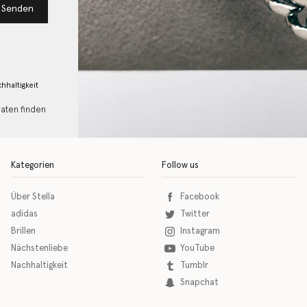
Senden
hhaltigkeit
Daten finden
Kategorien
Follow us
Über Stella
Facebook
adidas
Twitter
Brillen
Instagram
Nächstenliebe
YouTube
Nachhaltigkeit
Tumblr
Snapchat