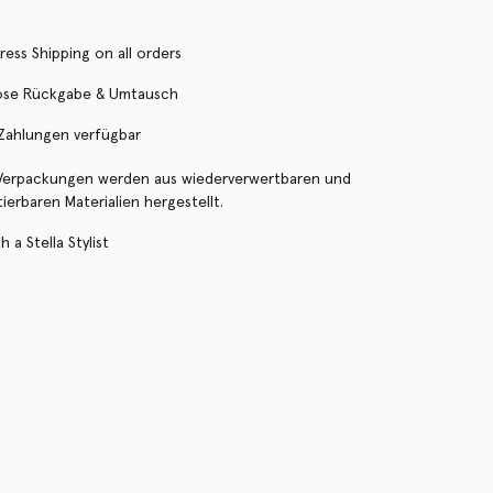
ress Shipping on all orders
ose Rückgabe & Umtausch
 Zahlungen verfügbar
Verpackungen werden aus wiederverwertbaren und
erbaren Materialien hergestellt.
 a Stella Stylist