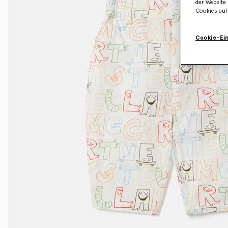
der Website 
Cookies auf
Cookie-Ei