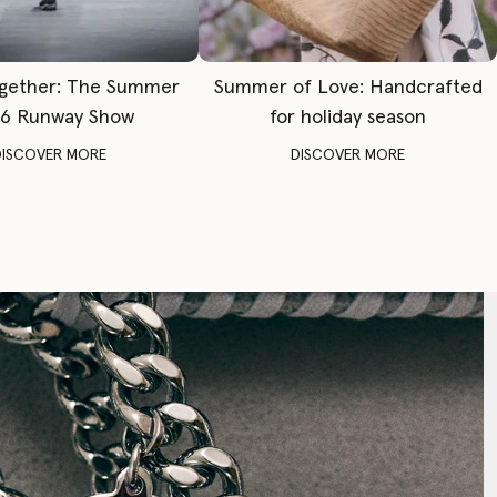
gether: The Summer
Summer of Love: Handcrafted
6 Runway Show
for holiday season
DISCOVER MORE
DISCOVER MORE