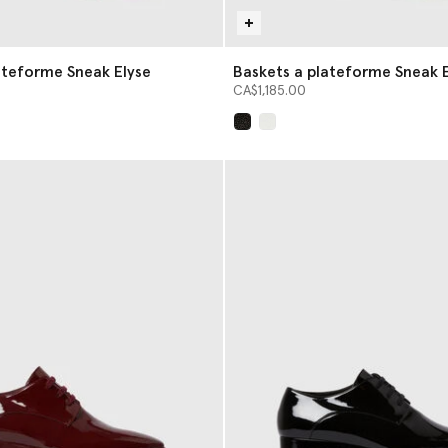
ateforme Sneak Elyse
Baskets a plateforme Sneak 
CA$1,185.00
sélectionné