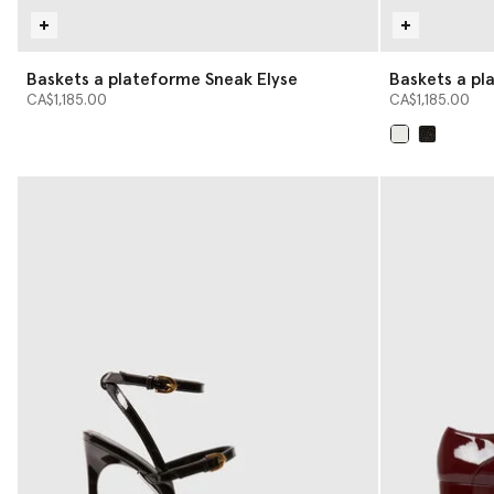
Baskets a plateforme Sneak Elyse
Baskets a pl
CA$1,185.00
CA$1,185.00
sélectionné