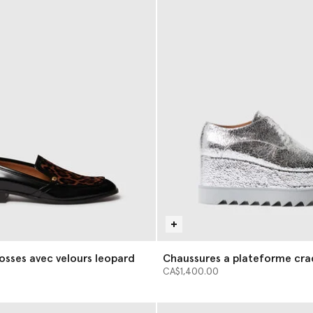
osses avec velours leopard
Chaussures a plateforme cra
metallisees Elyse
CA$1,400.00