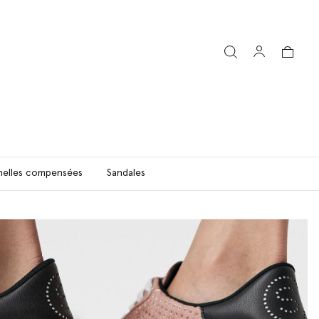
elles compensées
Sandales