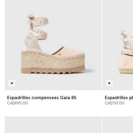
Espadrilles compensees Gaia 85
Espadrilles p
CA$895.00
CA$710.00