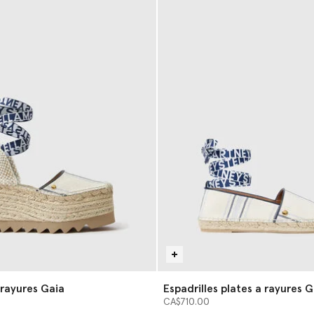
 rayures Gaia
Espadrilles plates a rayures G
CA$710.00