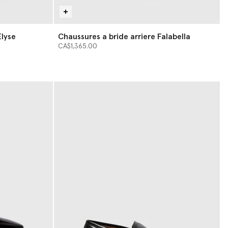
Elyse
Chaussures a bride arriere Falabella
CA$1,365.00