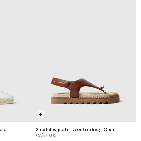
aia
Sandales plates a entredoigt Gaia
CA$710.00