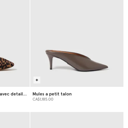
 avec detail
Mules a petit talon
CA$1,185.00