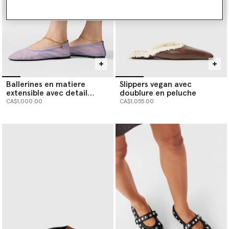
Ballerines en matiere
Slippers vegan avec
extensible avec detail
doublure en peluche
chaine
CA$1,000.00
CA$1,055.00