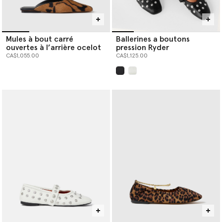
Mules à bout carré
Ballerines a boutons
ouvertes à l’arrière ocelot
pression Ryder
CA$1,055.00
CA$1,125.00
sélectionné