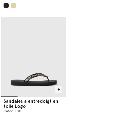
sélectionné
Sandales a entredoigt en
toile Logo
CA$530.00