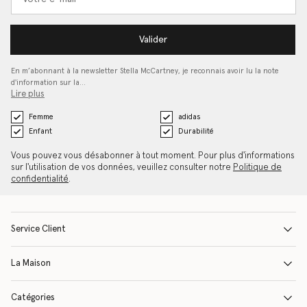
Valider
En m’abonnant à la newsletter Stella McCartney, je reconnais avoir lu la note
d'information sur la…
Lire plus
Femme
adidas
Enfant
Durabilité
Vous pouvez vous désabonner à tout moment. Pour plus d'informations
sur l'utilisation de vos données, veuillez consulter notre
Politique de
confidentialité
.
Service Client
La Maison
Catégories