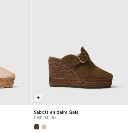
Sabots en daim Gaia
CA$1,160.00
sélectionné