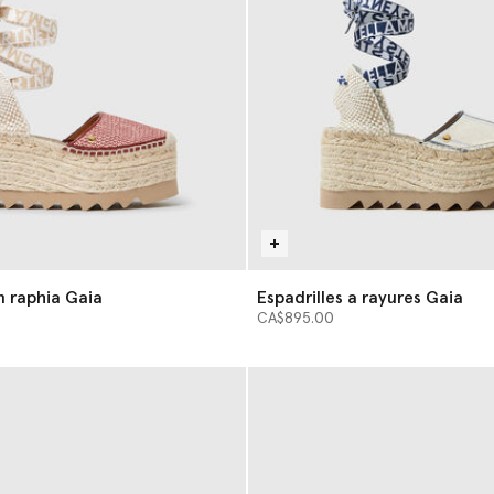
n raphia Gaia
Espadrilles a rayures Gaia
CA$895.00