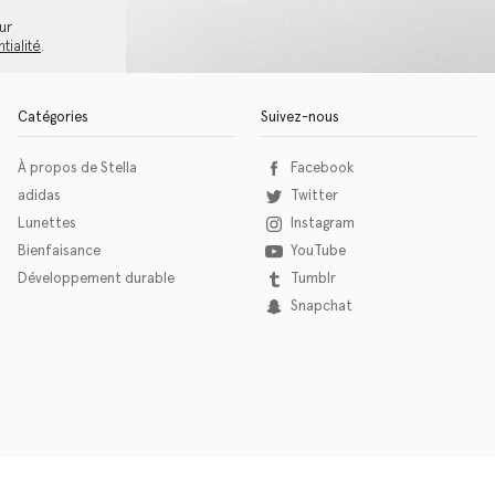
ur
tialité
.
Catégories
Suivez-nous
À propos de Stella
Facebook
adidas
Twitter
Lunettes
Instagram
Bienfaisance
YouTube
Développement durable
Tumblr
Snapchat