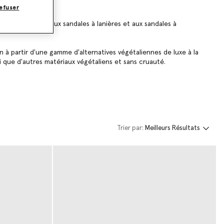
efuser
mules à enfiler aux sandales à lanières et aux sandales à
n à partir d'une gamme d'alternatives végétaliennes de luxe à la
i que d'autres matériaux végétaliens et sans cruauté.
Trier par:
Meilleurs Résultats