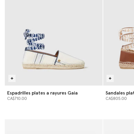
Espadrilles plates a rayures Gaia
Sandales pla
CA$710.00
CA$805.00