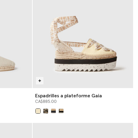
Espadrilles a plateforme Gaia
CA$885.00
sélectionné