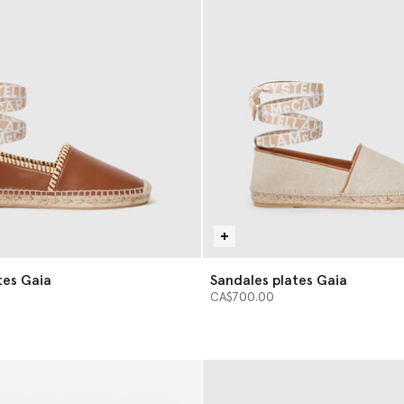
tes Gaia
Sandales plates Gaia
CA$700.00