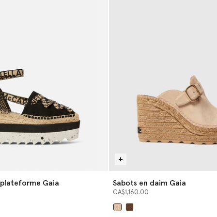
a plateforme Gaia
Sabots en daim Gaia
CA$1,160.00
sélectionné