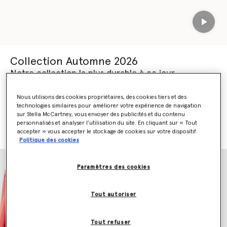
Play
Collection Automne 2026
Notre collection la plus durable à ce jour.
Confectionnée à partir de 98 % de matériaux d'origine
Nous utilisons des cookies propriétaires, des cookies tiers et des
responsable.
technologies similaires pour améliorer votre expérience de navigation
sur Stella McCartney, vous envoyer des publicités et du contenu
personnalisés et analyser l’utilisation du site. En cliquant sur « Tout
DÉCOUVRIR AUTOMNE 2026
DÉCOUVRIR LES NOUVEAUTÉS
accepter » vous accepter le stockage de cookies sur votre dispositif.
Politique des cookies
Paramètres des cookies
Tout autoriser
Tout refuser