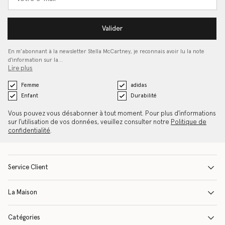
Valider
En m’abonnant à la newsletter Stella McCartney, je reconnais avoir lu la note
d'information sur la…
Lire plus
Femme
adidas
Enfant
Durabilité
Vous pouvez vous désabonner à tout moment. Pour plus d'informations
sur l'utilisation de vos données, veuillez consulter notre
Politique de
confidentialité
.
Service Client
La Maison
Catégories