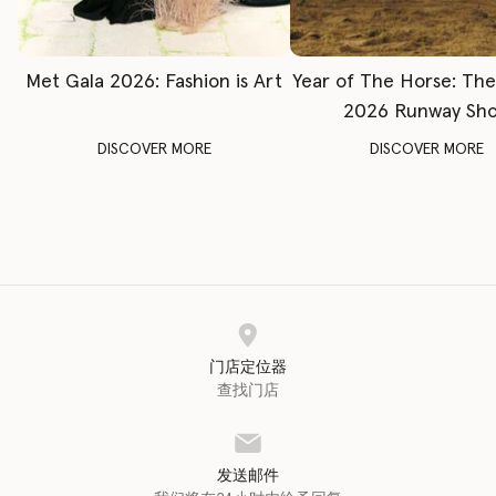
Met Gala 2026: Fashion is Art
Year of The Horse: Th
2026 Runway Sh
DISCOVER MORE
DISCOVER MORE
门店定位器
查找门店
发送邮件