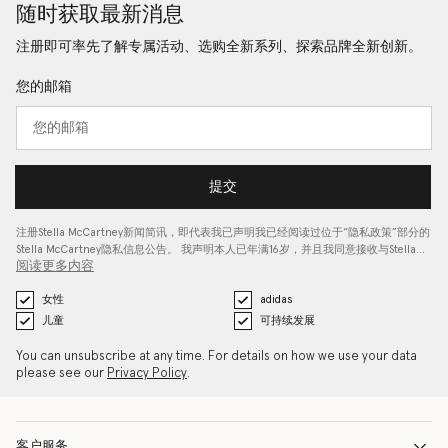
随时获取最新消息
注册即可率先了解专属活动、选购全新系列、探索品牌全新创新。
您的邮箱
提交
注册Stella McCartney新闻简讯，即代表我已声明我已经阅读过位于“
隐私政策
”部分的
Stella McCartney隐私信息公告。 我声明本人已年满16岁，并且我同意接收与Stella…
阅读更多内容
女性
adidas
儿童
可持续发展
You can unsubscribe at any time. For details on how we use your data
please see our
Privacy Policy
.
客户服务