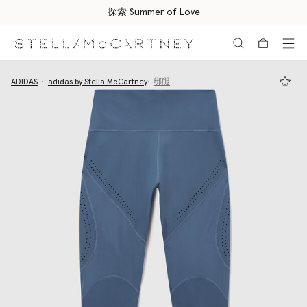
探索 Summer of Love
跳转至主要内容
跳转至脚注内容
ADIDAS
adidas by Stella McCartney
绑腿