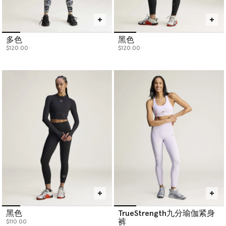
多色
黑色
$120.00
$120.00
黑色
TrueStrength九分瑜伽紧身
裤
$110.00