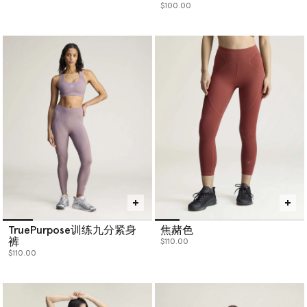
$100.00
TruePurpose训练九分紧身
焦赭色
裤
$110.00
$110.00