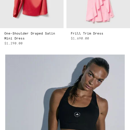
Satin
Frill Trim Dress
褶裥直筒羊毛长裤
$1,690.00
$990.00