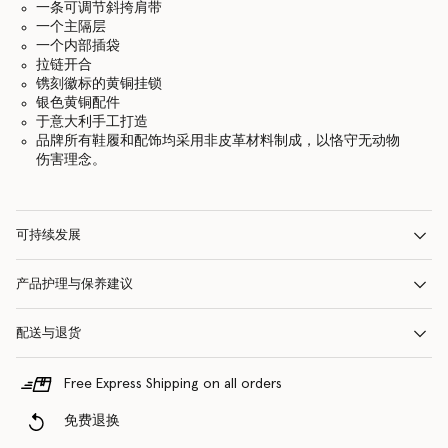
一条可调节斜挎肩带
一个主隔层
一个内部插袋
拉链开合
镌刻徽标的黄铜挂锁
银色黄铜配件
于意大利手工打造
品牌所有鞋履和配饰均采用非皮革材料制成，以恪守无动物
伤害理念。
可持续发展
产品护理与保养建议
配送与退货
Free Express Shipping on all orders
免费退换