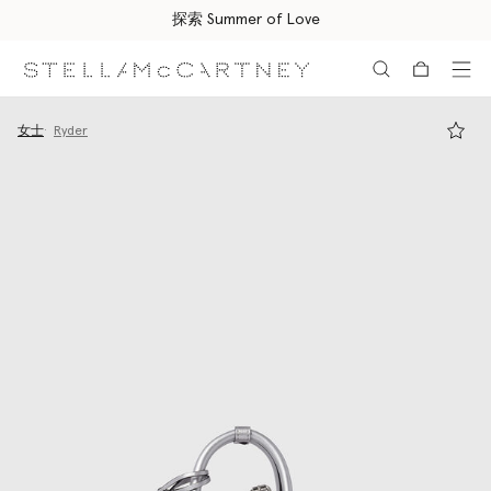
探索 Summer of Love
跳转至主要内容
跳转至脚注内容
女士
Ryder