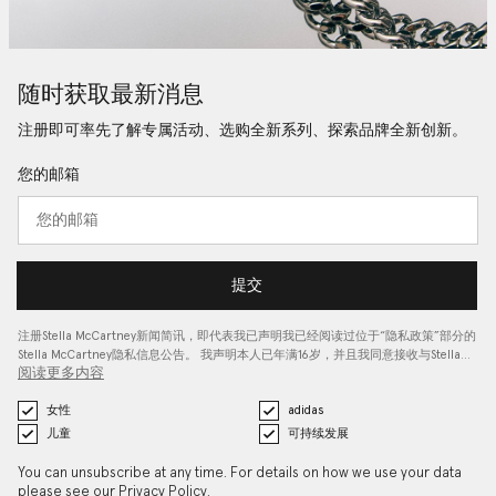
随时获取最新消息
注册即可率先了解专属活动、选购全新系列、探索品牌全新创新。
您的邮箱
提交
注册Stella McCartney新闻简讯，即代表我已声明我已经阅读过位于“
隐私政策
”部分的
Stella McCartney隐私信息公告。 我声明本人已年满16岁，并且我同意接收与Stella…
阅读更多内容
女性
adidas
儿童
可持续发展
You can unsubscribe at any time. For details on how we use your data
please see our
Privacy Policy
.