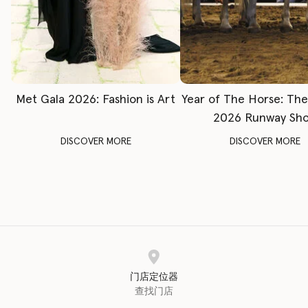
Met Gala 2026: Fashion is Art
Year of The Horse: Th
2026 Runway Sh
DISCOVER MORE
DISCOVER MORE
门店定位器
查找门店