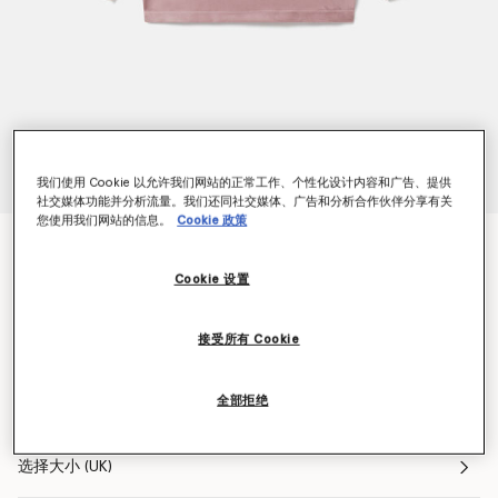
我们使用 Cookie 以允许我们网站的正常工作、个性化设计内容和广告、提供
社交媒体功能并分析流量。我们还同社交媒体、广告和分析合作伙伴分享有关
您使用我们网站的信息。
Cookie 政策
TruePurpose低圆领短款上衣
价格从
下降至
$110.00
$66.00
Cookie 设置
接受所有 Cookie
颜色
魔幻紫
全部拒绝
已选
选择大小 (UK)