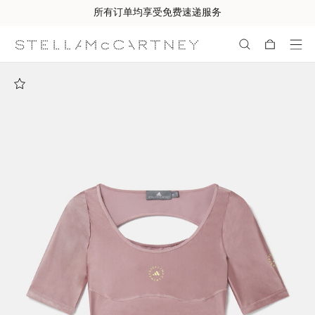
所有订单均享受免费速递服务
跳转至主要内容
跳转至脚注内容