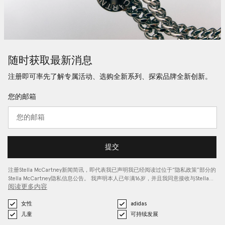
随时获取最新消息
注册即可率先了解专属活动、选购全新系列、探索品牌全新创新。
您的邮箱
提交
注册Stella McCartney新闻简讯，即代表我已声明我已经阅读过位于“
隐私政策
”部分的
Stella McCartney隐私信息公告。 我声明本人已年满16岁，并且我同意接收与Stella…
阅读更多内容
女性
adidas
儿童
可持续发展