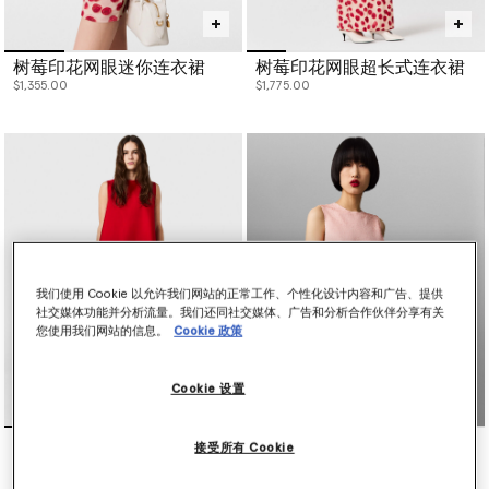
树莓印花网眼迷你连衣裙
树莓印花网眼超长式连衣裙
$1,355.00
$1,775.00
我们使用 Cookie 以允许我们网站的正常工作、个性化设计内容和广告、提供
社交媒体功能并分析流量。我们还同社交媒体、广告和分析合作伙伴分享有关
您使用我们网站的信息。
Cookie 政策
Cookie 设置
앙베르 새틴 A 라인 미니 드
시퀸 장식 A 라인 미니 드레
接受所有 Cookie
레스
스
价格从
下降至
$1,355.00
$5,460.00
$2,730.00