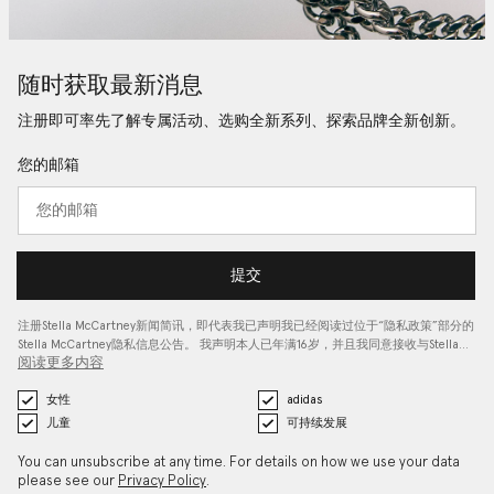
随时获取最新消息
注册即可率先了解专属活动、选购全新系列、探索品牌全新创新。
您的邮箱
提交
注册Stella McCartney新闻简讯，即代表我已声明我已经阅读过位于“
隐私政策
”部分的
Stella McCartney隐私信息公告。 我声明本人已年满16岁，并且我同意接收与Stella…
阅读更多内容
女性
adidas
儿童
可持续发展
You can unsubscribe at any time. For details on how we use your data
please see our
Privacy Policy
.