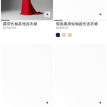
露背长袖及地连衣裙
缎面裹身短袖超长连衣裙
$2,520.00
$3,465.00
已选