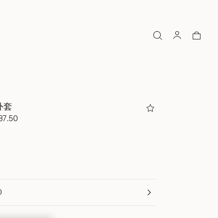
外套
降至
87.50
n)