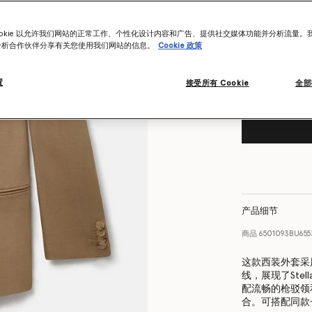
尺码表
Want to know
ookie 以允许我们网站的正常工作、个性化设计内容和广告、提供社交媒体功能并分析流量。
分析合作伙伴分享有关您使用我们网站的信息。
Cookie 政策
Get notified wh
置
接受所有 Cookie
全部
产品细节
商品
6501093BU65
这款西装外套采
线，展现了Stell
配流畅的枪驳领
合。可搭配同款