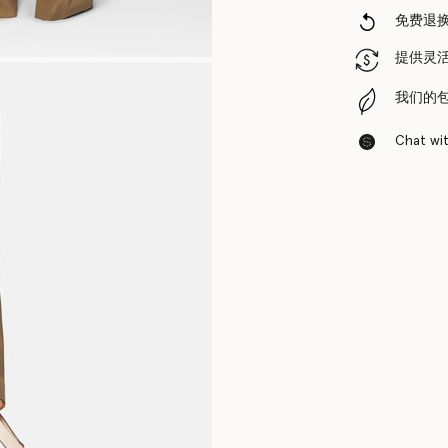
免费退
提供灵
我们的
Chat with