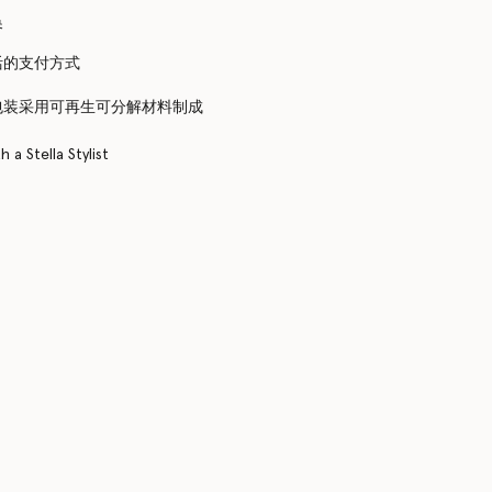
换
活的支付方式
包装采用可再生可分解材料制成
 a Stella Stylist