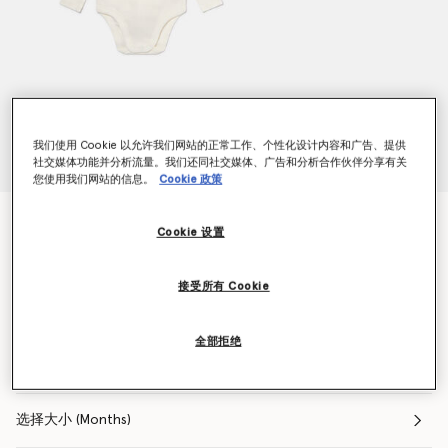
我们使用 Cookie 以允许我们网站的正常工作、个性化设计内容和广告、提供
社交媒体功能并分析流量。我们还同社交媒体、广告和分析合作伙伴分享有关
您使用我们网站的信息。
Cookie 政策
刺绣连体衣7件套装
Cookie 设置
价格从
下降至
$184.80
$129.36
接受所有 Cookie
颜色
奶油色
全部拒绝
已选
选择大小 (Months)