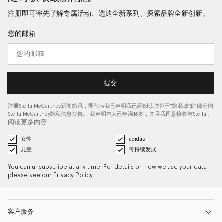
注册即可率先了解专属活动、选购全新系列、探索品牌全新创新。
您的邮箱
提交
注册Stella McCartney新闻简讯，即代表我已声明我已经阅读过位于“
隐私政策
”部分的
Stella McCartney隐私信息公告。 我声明本人已年满16岁，并且我同意接收与Stella…
阅读更多内容
女性
adidas
儿童
可持续发展
You can unsubscribe at any time. For details on how we use your data
please see our
Privacy Policy
.
客户服务