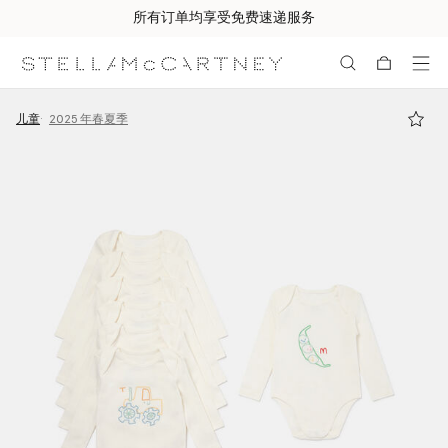
所有订单均享受免费速递服务
跳转至主要内容
跳转至脚注内容
儿童
2025 年春夏季