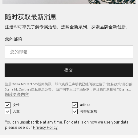
随时获取最新消息
注册即可率先了解专属活动、选购全新系列、探索品牌全新创新。
您的邮箱
提交
注册Stella McCartney新闻简讯，即代表我已声明我已经阅读过位于“
隐私政策
”部分的
Stella McCartney隐私信息公告。 我声明本人已年满16岁，并且我同意接收与Stella…
阅读更多内容
女性
adidas
儿童
可持续发展
You can unsubscribe at any time. For details on how we use your data
please see our
Privacy Policy
.