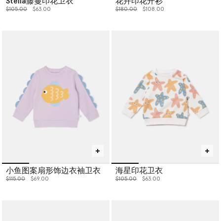
Stella藤蔓印花卫衣
花卉印花开衫
价格从
下降至
价格从
下降至
$105.00
$63.00
$180.00
$108.00
小鱼图案扇形饰边衣袖卫衣
海星印花卫衣
价格从
下降至
价格从
下降至
$115.00
$69.00
$105.00
$63.00