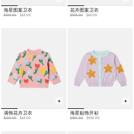
海星图案卫衣
花卉图案卫衣
价格从
下降至
价格从
下降至
$105.00
$63.00
$105.00
$63.00
满饰花卉卫衣
海星贴饰开衫
价格从
下降至
价格从
下降至
$105.00
$63.00
$180.00
$108.00