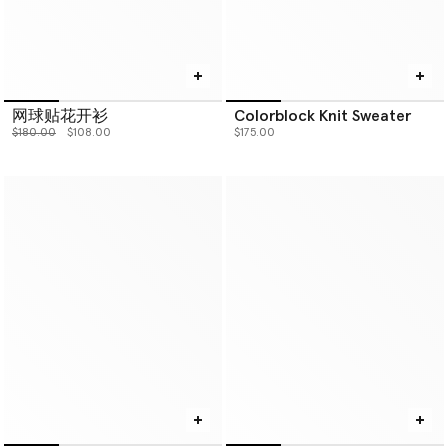
网球贴花开衫
Colorblock Knit Sweater
价格从
下降至
$180.00
$108.00
$175.00