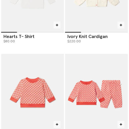
Hearts T- Shirt
Ivory Knit Cardigan
$80.00
$220.00