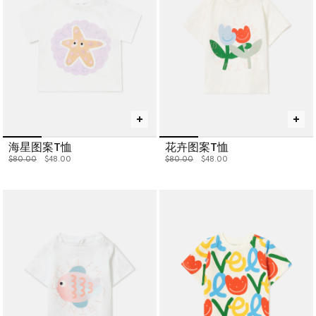
海星图案T恤
花卉图案T恤
价格从
下降至
价格从
下降至
$80.00
$48.00
$80.00
$48.00