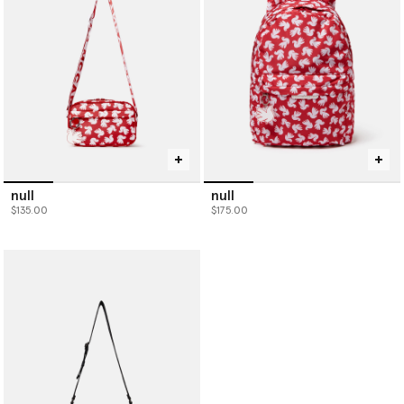
null
null
$135.00
$175.00