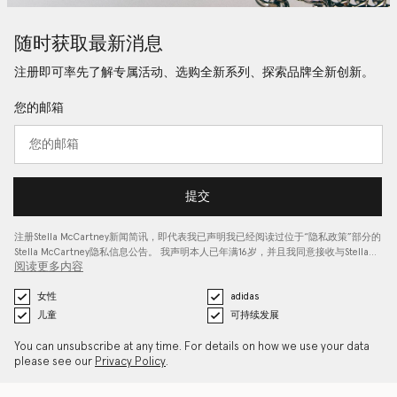
随时获取最新消息
注册即可率先了解专属活动、选购全新系列、探索品牌全新创新。
您的邮箱
提交
注册Stella McCartney新闻简讯，即代表我已声明我已经阅读过位于“
隐私政策
”部分的
Stella McCartney隐私信息公告。 我声明本人已年满16岁，并且我同意接收与Stella…
阅读更多内容
女性
adidas
儿童
可持续发展
You can unsubscribe at any time. For details on how we use your data
please see our
Privacy Policy
.