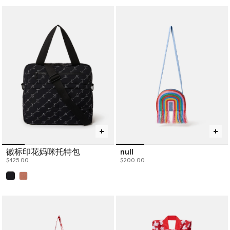
徽标印花妈咪托特包
null
$425.00
$200.00
已选