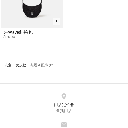
S-Wave斜挎包
$175.00
儿童
女孩款
鞋履 & 配饰 (19)
门店定位器
查找门店