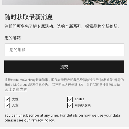
随时获取最新消息
注册即可率先了解专属活动、选购全新系列、探索品牌全新创新。
您的邮箱
提交
注册Stella McCartney新闻简讯，即代表我已声明我已经阅读过位于“
隐私政策
”部分的
Stella McCartney隐私信息公告。 我声明本人已年满16岁，并且我同意接收与Stella…
阅读更多内容
女性
adidas
儿童
可持续发展
You can unsubscribe at any time. For details on how we use your data
please see our
Privacy Policy
.