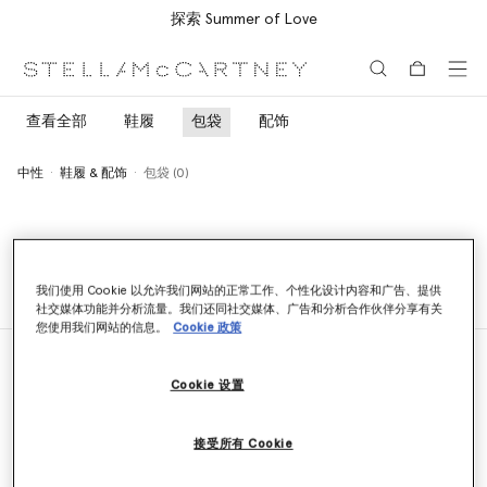
探索 Summer of Love
跳转至主要内容
跳转至脚注内容
查看全部
鞋履
包袋
配饰
中性
鞋履 & 配饰
包袋 (0)
中性
鞋履 & 配饰
包袋 (0)
我们使用 Cookie 以允许我们网站的正常工作、个性化设计内容和广告、提供
社交媒体功能并分析流量。我们还同社交媒体、广告和分析合作伙伴分享有关
您使用我们网站的信息。
Cookie 政策
Cookie 设置
门店定位器
查找门店
接受所有 Cookie