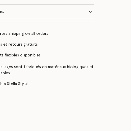
urs
ress Shipping on all orders
 et retours gratuits
s flexibles disponibles
llages sont fabriqués en matériaux biologiques et
ables.
 a Stella Stylist