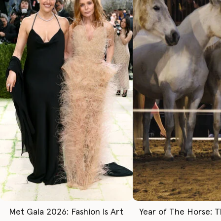
Met Gala 2026: Fashion is Art
Year of The Horse: 