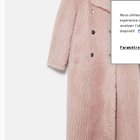
Nous utiliso
expérience d
analyser l’u
dispositif.
P
Paramètre