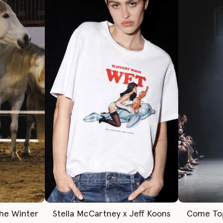
The Winter
Stella McCartney x Jeff Koons
Come To