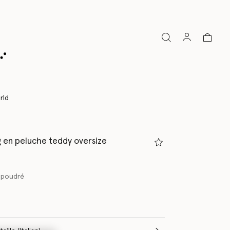
rld
 en peluche teddy oversize
 poudré