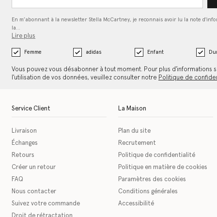
En m’abonnant à la newsletter Stella McCartney, je reconnais avoir lu la note d'inf
la…
Lire plus
Femme
adidas
Enfant
Dur
Vous pouvez vous désabonner à tout moment. Pour plus d'informations s
l'utilisation de vos données, veuillez consulter notre
Politique de confiden
Service Client
La Maison
Livraison
Plan du site
Échanges
Recrutement
Retours
Politique de confidentialité
Créer un retour
Politique en matière de cookies
FAQ
Paramètres des cookies
Nous contacter
Conditions générales
Suivez votre commande
Accessibilité
Droit de rétractation