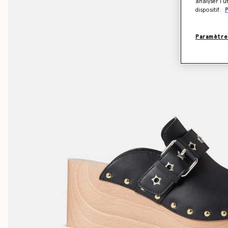
analyser l’u
dispositif.
P
Paramètre