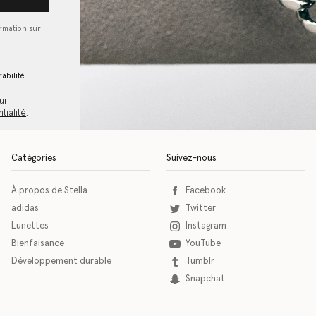
ormation sur
abilité
ur
tialité
.
Catégories
Suivez-nous
À propos de Stella
Facebook
adidas
Twitter
Lunettes
Instagram
Bienfaisance
YouTube
Développement durable
Tumblr
Snapchat