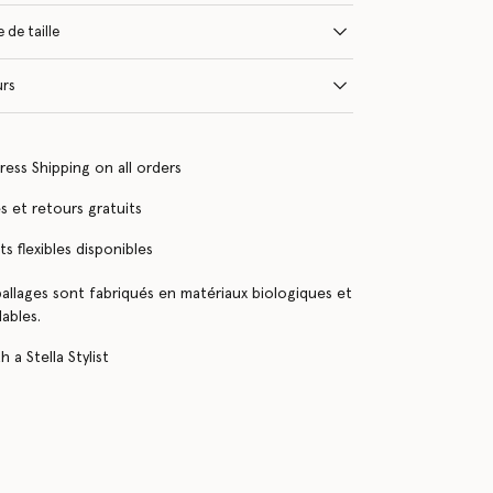
 de taille
urs
ress Shipping on all orders
 et retours gratuits
s flexibles disponibles
llages sont fabriqués en matériaux biologiques et
ables.
 a Stella Stylist