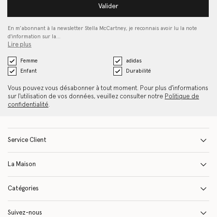
Valider
En m’abonnant à la newsletter Stella McCartney, je reconnais avoir lu la note
d'information sur la…
Lire plus
Femme
adidas
Enfant
Durabilité
Vous pouvez vous désabonner à tout moment. Pour plus d'informations
sur l'utilisation de vos données, veuillez consulter notre
Politique de
confidentialité
.
Service Client
La Maison
Catégories
Suivez-nous