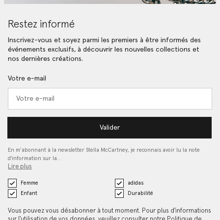
Restez informé
Inscrivez-vous et soyez parmi les premiers à être informés des
événements exclusifs, à découvrir les nouvelles collections et
nos dernières créations.
Votre e-mail
Valider
En m’abonnant à la newsletter Stella McCartney, je reconnais avoir lu la note
d'information sur la…
Lire plus
Femme
adidas
Enfant
Durabilité
Vous pouvez vous désabonner à tout moment. Pour plus d'informations
sur l'utilisation de vos données, veuillez consulter notre
Politique de