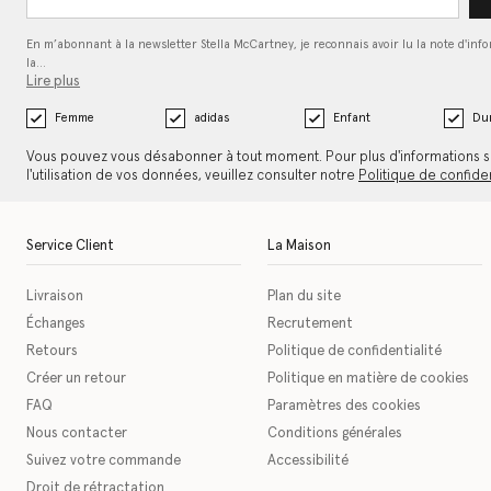
En m’abonnant à la newsletter Stella McCartney, je reconnais avoir lu la note d'inf
la…
Lire plus
Femme
adidas
Enfant
Dur
Vous pouvez vous désabonner à tout moment. Pour plus d'informations s
l'utilisation de vos données, veuillez consulter notre
Politique de confiden
Service Client
La Maison
Livraison
Plan du site
Échanges
Recrutement
Retours
Politique de confidentialité
Créer un retour
Politique en matière de cookies
FAQ
Paramètres des cookies
Nous contacter
Conditions générales
Suivez votre commande
Accessibilité
Droit de rétractation