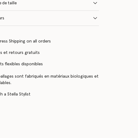
 de taille
urs
ress Shipping on all orders
 et retours gratuits
s flexibles disponibles
llages sont fabriqués en matériaux biologiques et
ables.
 a Stella Stylist