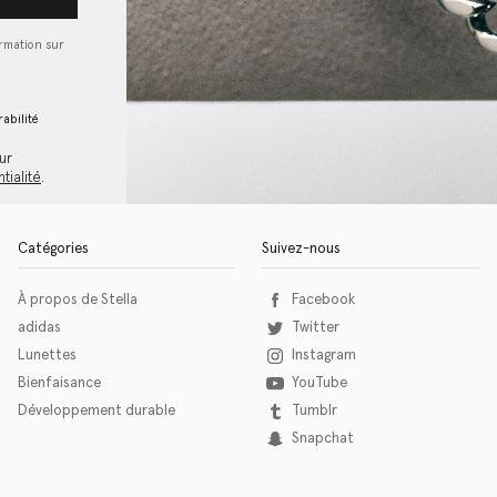
ormation sur
abilité
ur
tialité
.
Catégories
Suivez-nous
À propos de Stella
Facebook
adidas
Twitter
Lunettes
Instagram
Bienfaisance
YouTube
Développement durable
Tumblr
Snapchat