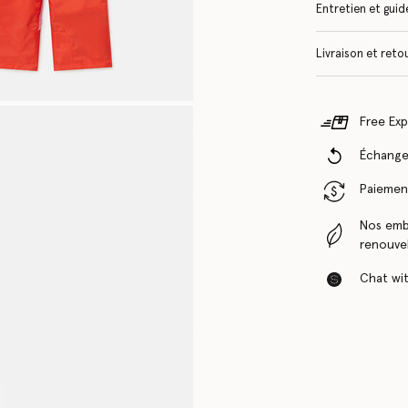
Entretien et guide
Livraison et reto
Free Exp
Échanges
Paiement
Nos emba
renouvel
Chat with