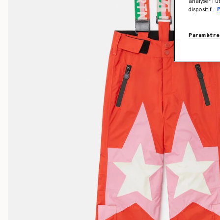
analyser l’u
dispositif.
P
Paramètre