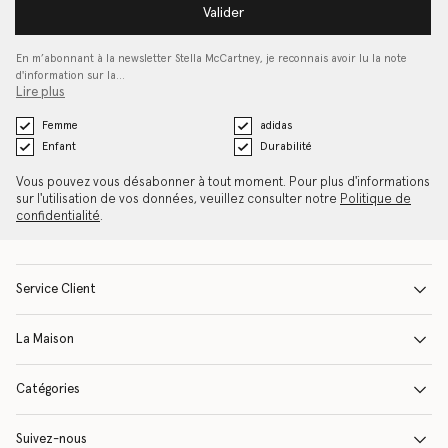
Valider
En m’abonnant à la newsletter Stella McCartney, je reconnais avoir lu la note
d'information sur la…
Lire plus
Femme
adidas
Enfant
Durabilité
Vous pouvez vous désabonner à tout moment. Pour plus d'informations
sur l'utilisation de vos données, veuillez consulter notre
Politique de
confidentialité
.
Service Client
La Maison
Catégories
Suivez-nous