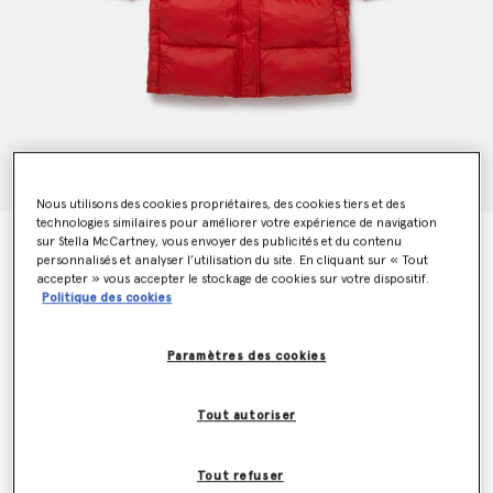
Nous utilisons des cookies propriétaires, des cookies tiers et des
technologies similaires pour améliorer votre expérience de navigation
sur Stella McCartney, vous envoyer des publicités et du contenu
Doudoune longue a capuche
personnalisés et analyser l’utilisation du site. En cliquant sur « Tout
€250.00
accepter » vous accepter le stockage de cookies sur votre dispositif.
Politique des cookies
Couleur
Rouge
Paramètres des cookies
sélectionné
Tout autoriser
Sélectionnez la taille
Tout refuser