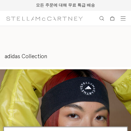
모든 주문에 대해 무료 특급 배송
메인 콘텐츠로 건너뛰기
풋터 콘텐츠로 건너뛰기
adidas Collection