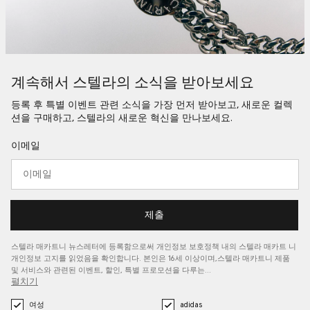
계속해서 스텔라의 소식을 받아보세요
등록 후 특별 이벤트 관련 소식을 가장 먼저 받아보고, 새로운 컬렉
션을 구매하고, 스텔라의 새로운 혁신을 만나보세요.
이메일
제출
스텔라 매카트니 뉴스레터에 등록함으로써 개인정보 보호정책 내의 스텔라 매카트
니
개인정보 고지를
읽었음을 확인합니다. 본인은 16세 이상이며,스텔라 매카트니 제품
및 서비스와 관련된 이벤트, 할인, 특별 프로모션을 다루는…
펼치기
여성
adidas