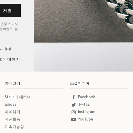
제출
개인정보 고지
 이벤트, 할
속가능성
법에 대한 자
카테고리
소셜미디어
Stella에 대하여
Facebook
adidas
Twitter
아이웨어
Instagram
자선활동
YouTube
지속가능성