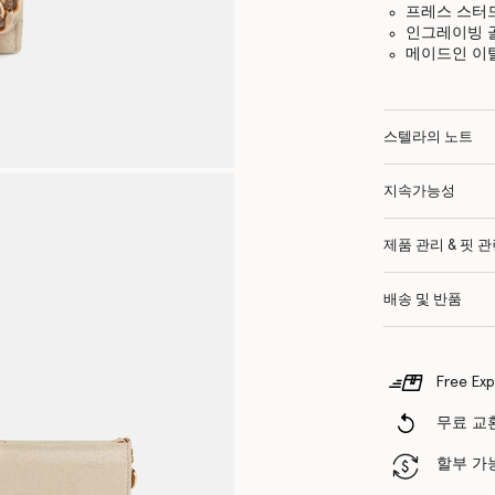
프레스 스터
인그레이빙 
메이드인 이
스텔라의 노트
지속가능성
제품 관리 & 핏 
배송 및 반품
Free Exp
무료 교환
할부 가