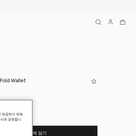
-Fold Wallet
 Cream
를 제공하기 위해
력사와 공유합니
쇼핑백에 담기