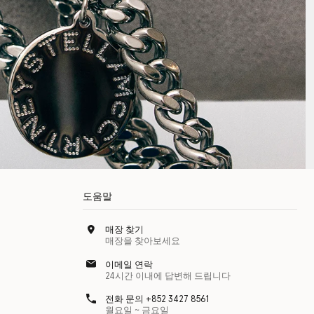
도움말
매장 찾기
매장을 찾아보세요
이메일 연락
24시간 이내에 답변해 드립니다
전화 문의 +852 3427 8561
월요일 ~ 금요일