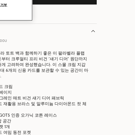
 거부
300U
라 토트 백과 함께하기 좋은 이 팔라벨라 플랩
부터 크루얼티 프리 비건 ‘섀기 디어’ 원단까지
하게 고려하여 완성했습니다. 이 스몰 크림 지갑
 최대 6개의 신용 카드를 보관할 수 있는 공간이 마
.
드 크림
 베이지
그레인 매트 비건 섀기 디어 패브릭
 재활용 브라스 및 알루미늄 다이아몬드 컷 체
GOTS 인증 오가닉 코튼 레이스
납 공간
켓 1개
 여밈 동전 포켓