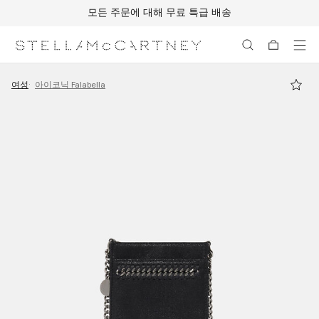
모든 주문에 대해 무료 특급 배송
메인 콘텐츠로 건너뛰기
풋터 콘텐츠로 건너뛰기
여성
아이코닉 Falabella