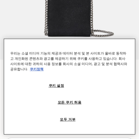
우리는 소셜 미디어 기능의 제공과 데이터 분석 및 본 사이트가 올바로 동작하
고 개인화된 콘텐츠와 광고를 제공하기 위해 쿠키를 사용하고 있습니다. 회사
사이트에 대한 귀하의 사용 정보를 회사의 소셜 미디어, 광고 및 분석 협력사와
팔라벨라 휴대폰 파우치
공유합니다.
쿠키정책
₩960,000
쿠키 설정
컬러
피치 블랙
모든 쿠키 허용
선택 완료
모두 거부
제품이 재입고되면 가장 먼저 알림을 받아보세요
재입고 시 이메일 받기