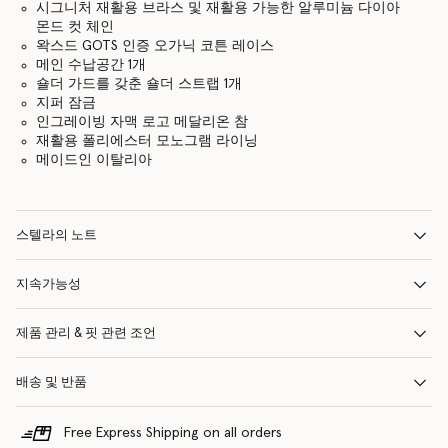
시그니처 재활용 브라스 및 재활용 가능한 알루미늄 다이아
몬드 컷 체인
왁스드 GOTS 인증 오가닉 코튼 레이스
메인 수납공간 1개
숄더 가드를 갖춘 숄더 스트랩 1개
지퍼 잠금
인그레이빙 자맥 로고 메달리온 참
재활용 폴리에스터 모노그램 라이닝
메이드인 이탈리아
스텔라의 노트
지속가능성
제품 관리 & 핏 관련 조언
배송 및 반품
Free Express Shipping on all orders